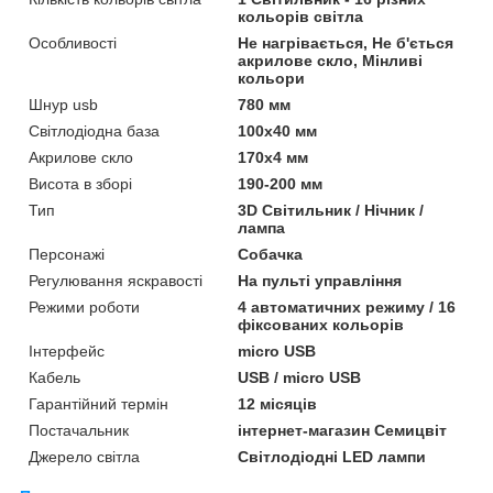
кольорів світла
Особливості
Не нагрівається, Не б'ється
акрилове скло, Мінливі
кольори
Шнур usb
780 мм
Світлодіодна база
100x40 мм
Акрилове скло
170x4 мм
Висота в зборі
190-200 мм
Тип
3D Світильник / Нічник /
лампа
Персонажі
Собачка
Регулювання яскравості
На пульті управління
Режими роботи
4 автоматичних режиму / 16
фіксованих кольорів
Інтерфейс
micro USB
Кабель
USB / micro USB
Гарантійний термін
12 місяців
Постачальник
інтернет-магазин Семицвіт
Джерело світла
Світлодіодні LED лампи