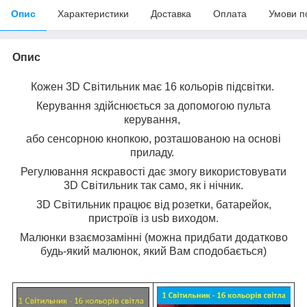
Опис
Характеристики
Доставка
Оплата
Умови п
Опис
Кожен 3D Світильник має 16 кольорів підсвітки.
Керування здійснюється за допомогою пульта
керування,
або сенсорною кнопкою, розташованою на основі
приладу.
Регулювання яскравості дає змогу використовувати
3D Світильник так само, як і нічник.
3D Світильник працює від розетки, батарейок,
пристроїв із usb виходом.
Малюнки взаємозамінні (можна придбати додатково
будь-який малюнок, який Вам сподобається)