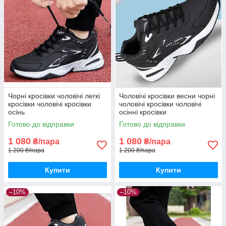
Чорні кросівки чоловічі легкі
Чоловічі кросівки весни чорні
кросівки чоловічі кросівки
чоловічі кросівки чоловічі
осінь
осінні кросівки
Готово до відправки
Готово до відправки
1 080
1 080
₴/пара
₴/пара
1 200 ₴/пара
1 200 ₴/пара
Купити
Купити
–10%
–10%