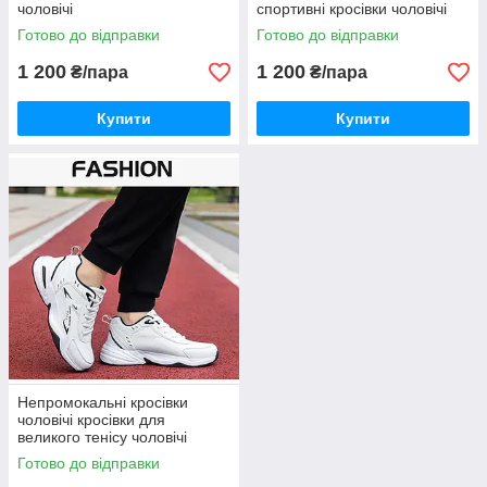
чоловічі
спортивні кросівки чоловічі
Готово до відправки
Готово до відправки
1 200
1 200
₴/пара
₴/пара
Купити
Купити
Непромокальні кросівки
чоловічі кросівки для
великого тенісу чоловічі
весняні кросівки
Готово до відправки