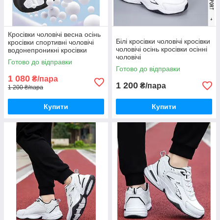
Кросівки чоловічі весна осінь
Білі кросівки чоловічі кросівки
кросівки спортивні чоловічі
чоловічі осінь кросівки осінні
водонепроникні кросівки
чоловічі
чоловічі
Готово до відправки
Готово до відправки
1 080
₴/пара
1 200
₴/пара
1 200 ₴/пара
Купити
Купити