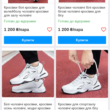
Кросівки білі кросівки для
Кросівки чоловічі білі кросівки
волейболу чоловічі кросівки
бігові чоловічі кросівки для
для залу чоловічі
бігу
Готово до відправки
Готово до відправки
1 200
1 200
₴/пара
₴/пара
Купити
Купити
Білі чоловічі кросівки, кросівки
Кросівки для спортзалу
осінь чоловічі, модні кросівки
чоловічі кросівки для бігу