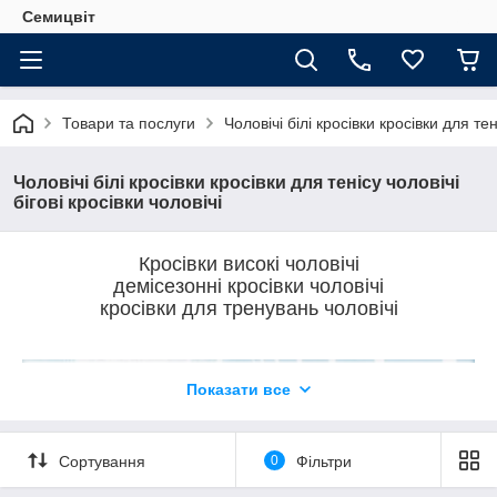
Семицвіт
Товари та послуги
Чоловічі білі кросівки кросівки для тен
Чоловічі білі кросівки кросівки для тенісу чоловічі
бігові кросівки чоловічі
Кросівки високі чоловічі
демісезонні кросівки чоловічі
кросівки для тренувань чоловічі
Показати все
Сортування
0
Фільтри