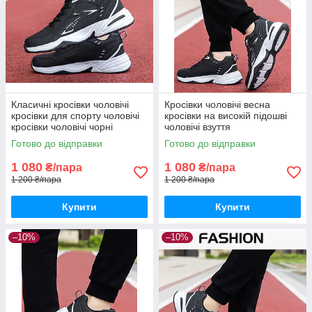
Класичні кросівки чоловічі
Кросівки чоловічі весна
кросівки для спорту чоловічі
кросівки на високій підошві
кросівки чоловічі чорні
чоловічі взуття
Готово до відправки
Готово до відправки
1 080
1 080
₴/пара
₴/пара
1 200 ₴/пара
1 200 ₴/пара
Купити
Купити
–10%
–10%