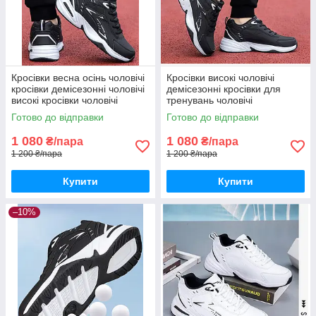
Кросівки весна осінь чоловічі
Кросівки високі чоловічі
кросівки демісезонні чоловічі
демісезонні кросівки для
високі кросівки чоловічі
тренувань чоловічі
Готово до відправки
Готово до відправки
1 080
1 080
₴/пара
₴/пара
1 200 ₴/пара
1 200 ₴/пара
Купити
Купити
–10%