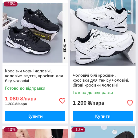
–10%
Кросівки чорні чоловічі,
Чоловічі білі кросівки,
чоловіче взуття, кросівки для
кросівки для тенісу чоловічі,
бігу чоловічі
бігові кросівки чоловічі
Готово до відправки
Готово до відправки
1 080
₴/пара
1 200
₴/пара
1 200 ₴/пара
Купити
Купити
–10%
–10%