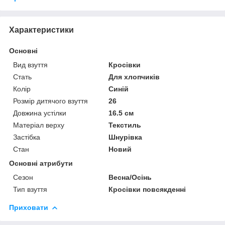
Характеристики
Основні
Вид взуття
Кросівки
Стать
Для хлопчиків
Колір
Синій
Розмір дитячого взуття
26
Довжина устілки
16.5 см
Матеріал верху
Текстиль
Застібка
Шнурівка
Стан
Новий
Основні атрибути
Сезон
Весна/Осінь
Тип взуття
Кросівки повсякденні
Приховати