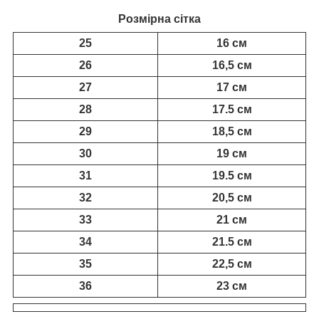
Розмірна сітка
25
16 см
26
16,5 см
27
17 см
28
17.5 см
29
18,5 см
30
19 см
31
19.5 см
32
20,5 см
33
21 см
34
21.5 см
35
22,5 см
36
23 см