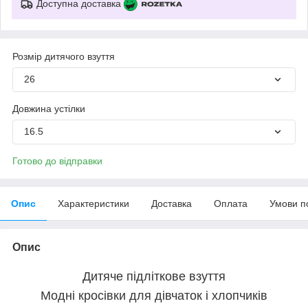
Доступна доставка
Розмір дитячого взуття
26
Довжина устілки
16.5
Готово до відправки
Опис
Характеристики
Доставка
Оплата
Умови п
Опис
Дитяче підліткове взуття
Модні кросівки для дівчаток і хлопчиків