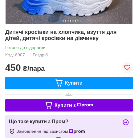
Дитячі кросівки на хлопчика, взуття для
дітей, дитячі кросівки на дівчинку
Готово до відправки
Код: 8907
Роздріб
450
₴/пара
Купити
або
Купити з
Що таке купити з Пром?
Замовлення під захистом