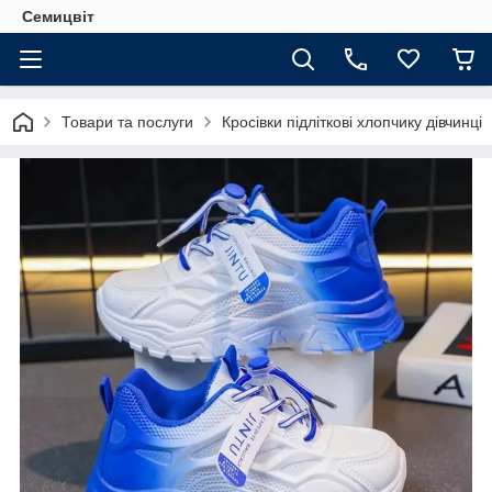
Семицвіт
Товари та послуги
Кросівки підліткові хлопчику дівчинці