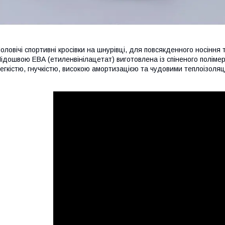
оловічі спортивні кросівки на шнурівці,
для повсякденного носіння 
ідошвою ЕВА (етиленвінілацетат)
виготовлена із спіненого поліме
егкістю, гнучкістю,
високою амортизацією та чудовими теплоізоляц