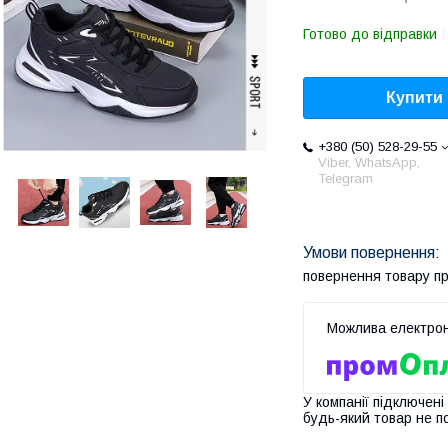
Готово до відправки
Купити
+380 (50) 528-29-55
Viber, WhatsApp,
Telegram
повернення товару п
У компанії підключені
будь-який товар не п