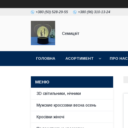
+380 (50) 528-29-55
+380 (96) 310-13-24
Семицвіт
ГОЛОВНА
АСОРТИМЕНТ
ПРО НАС
3D світильники, нічники
Мужские кроссовки весна осень
Кросівки жіночі