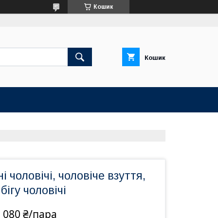
Кошик
Кошик
і чоловічі, чоловіче взуття,
бігу чоловічі
 080 ₴/пара