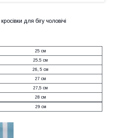
 кросівки для бігу чоловічі
25 см
25.5 см
26, 5 см
27 см
27,5 см
28 см
29 см