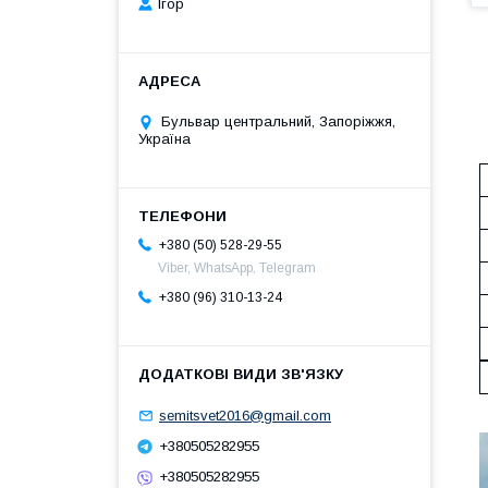
Ігор
Бульвар центральний, Запоріжжя,
Україна
+380 (50) 528-29-55
Viber, WhatsApp, Telegram
+380 (96) 310-13-24
semitsvet2016@gmail.com
+380505282955
+380505282955