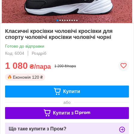
Класичні кросівки чоловічі кросівки для
спорту чоловічі кросівки чоловічі чорні
Готово до відправки
Код: 6004
Роздріб
1 080
₴/пара
1 200 ₴/пара
Економія
120 ₴
Купити
або
Купити з
Що таке купити з Пром?