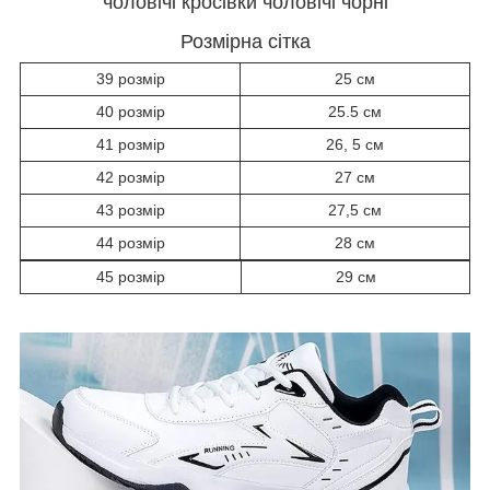
чоловічі кросівки чоловічі чорні
Розмірна сітка
39 розмір
25 см
40 розмір
25.5 см
41 розмір
26, 5 см
42 розмір
27 см
43 розмір
27,5 см
44 розмір
28 см
45 розмір
29 см