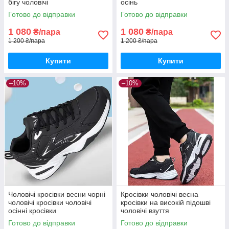
бігу чоловічі
осінь
Готово до відправки
Готово до відправки
1 080
1 080
₴/пара
₴/пара
1 200 ₴/пара
1 200 ₴/пара
Купити
Купити
–10%
–10%
Чоловічі кросівки весни чорні
Кросівки чоловічі весна
чоловічі кросівки чоловічі
кросівки на високій підошві
осінні кросівки
чоловічі взуття
Готово до відправки
Готово до відправки