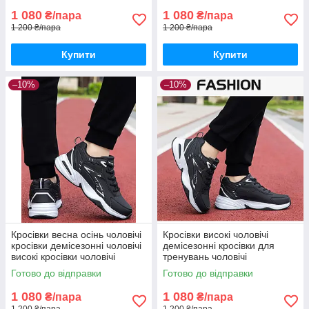
1 080
1 080
₴/пара
₴/пара
1 200 ₴/пара
1 200 ₴/пара
Купити
Купити
–10%
–10%
Кросівки весна осінь чоловічі
Кросівки високі чоловічі
кросівки демісезонні чоловічі
демісезонні кросівки для
високі кросівки чоловічі
тренувань чоловічі
Готово до відправки
Готово до відправки
1 080
1 080
₴/пара
₴/пара
1 200 ₴/пара
1 200 ₴/пара