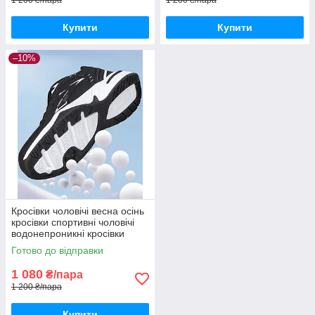
Купити
Купити
–10%
Кросівки чоловічі весна осінь
кросівки спортивні чоловічі
водонепроникні кросівки
чоловічі
Готово до відправки
1 080
₴/пара
1 200 ₴/пара
Купити