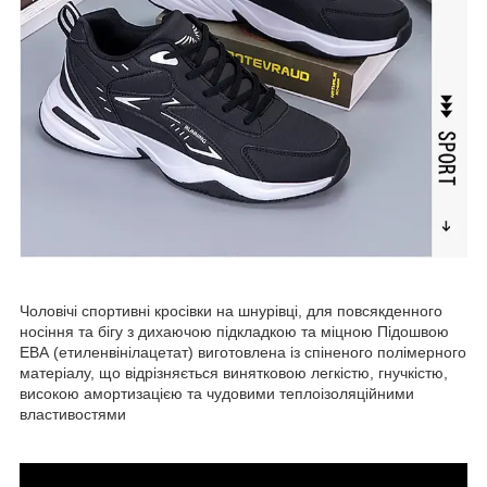
Чоловічі спортивні кросівки на шнурівці,
для повсякденного
носіння та бігу з дихаючою підкладкою
та міцною Підошвою
ЕВА (етиленвінілацетат)
виготовлена із спіненого полімерного
матеріалу,
що відрізняється винятковою легкістю, гнучкістю,
високою амортизацією та чудовими теплоізоляційними
властивостями