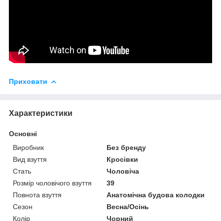
Приховати
Характеристики
Основні
Виробник
Без бренду
Вид взуття
Кросівки
Стать
Чоловіча
Розмір чоловічого взуття
39
Повнота взуття
Анатомічна будова колодки
Сезон
Весна/Осінь
Колір
Чорний