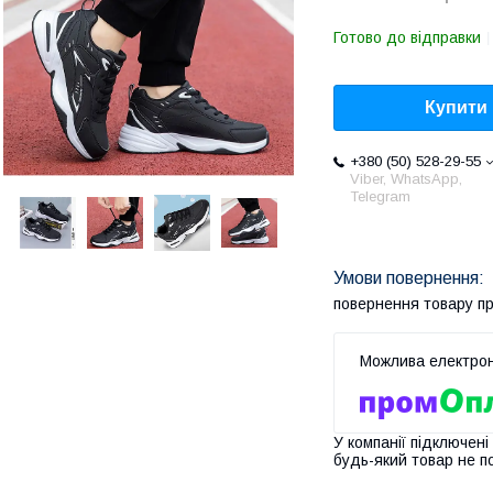
Готово до відправки
Купити
+380 (50) 528-29-55
Viber, WhatsApp,
Telegram
повернення товару п
У компанії підключені
будь-який товар не п