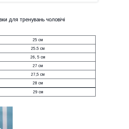
івки для тренувань чоловічі
25 см
25.5 см
26, 5 см
27 см
27,5 см
28 см
29 см