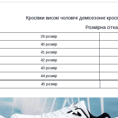
Кросівки високі чоловічі демісезонні крос
Розмірна сітка
39 розмір
40 розмір
41 розмір
42 розмір
43 розмір
44 розмір
45 розмір