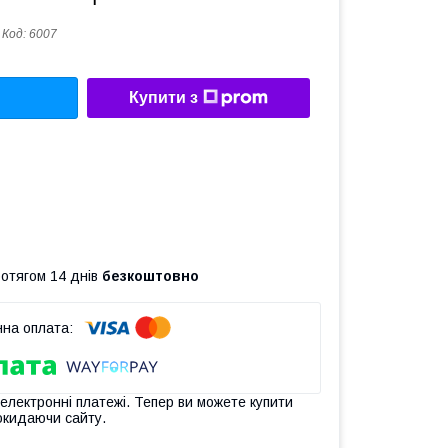
Код:
6007
Купити з
ротягом 14 днів
безкоштовно
 електронні платежі. Тепер ви можете купити
окидаючи сайту.