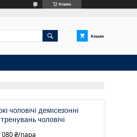
Кошик
Кошик
окі чоловічі демісезонні
 тренувань чоловічі
 080 ₴/пара