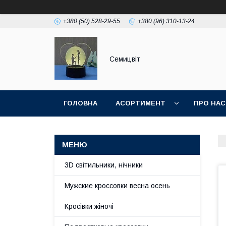
+380 (50) 528-29-55
+380 (96) 310-13-24
Семицвіт
ГОЛОВНА
АСОРТИМЕНТ
ПРО НАС
3D світильники, нічники
Мужские кроссовки весна осень
Кросівки жіночі