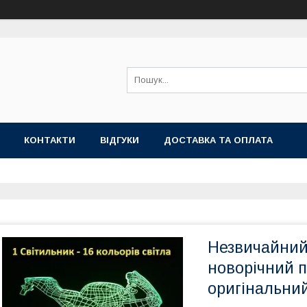
КОНТАКТИ
ВІДГУКИ
ДОСТАВКА ТА ОПЛАТА
Незвичайний
новорічний п
оригінальний