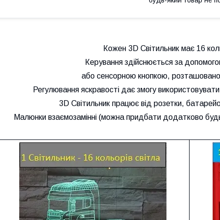
Кожен 3D Світильник має 16 коль
Керування здійснюється за допомого
або сенсорною кнопкою, розташовано
Регулювання яскравості дає змогу використовувати 3
3D Світильник працює від розетки, батарейо
Малюнки взаємозамінні (можна придбати додатково будь