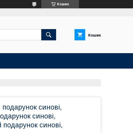
Кошик
Кошик
 подарунок синові,
одарунок синові,
 подарунок синові,