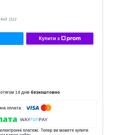
Код:
1112
Купити з
ротягом 14 днів
безкоштовно
 електронні платежі. Тепер ви можете купити
окидаючи сайту.