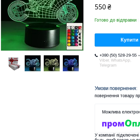
550 ₴
Готово до відправки
Купити
+380 (50) 528-29-55
Viber, WhatsApp,
Telegram
повернення товару п
У компанії підключені
будь-який товар не п