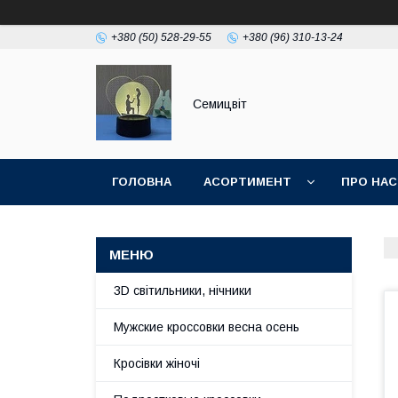
+380 (50) 528-29-55
+380 (96) 310-13-24
Семицвіт
ГОЛОВНА
АСОРТИМЕНТ
ПРО НАС
3D світильники, нічники
Мужские кроссовки весна осень
Кросівки жіночі