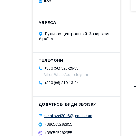
Ігор
Бульвар центральний, Запоріжжя,
Україна
+380 (50) 528-29-55
Viber, WhatsApp, Telegram
+380 (96) 310-13-24
semitsvet2016@gmail.com
+380505282955
+380505282955