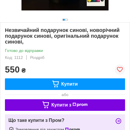
Незвичайний подарунок синові, новорічний
подарунок синові, оригінальний подарунок
синові,
Готово до відправки
Код: 1112
Роздріб
550
₴
Купити
або
Купити з
Що таке купити з Пром?
Замовлення під захистом