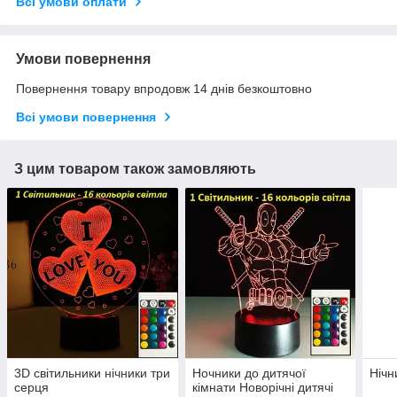
Всі умови оплати
Умови повернення
Повернення товару впродовж 14 днів безкоштовно
Всі умови повернення
З цим товаром також замовляють
3D світильники нічники три
Ночники до дитячої
Нічн
серця
кімнати Новорічні дитячі