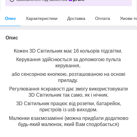
Опис
Характеристики
Доставка
Оплата
Умови п
Опис
Кожен 3D Світильник має 16 кольорів підсвітки.
Керування здійснюється за допомогою пульта
керування,
або сенсорною кнопкою, розташованою на основі
приладу.
Регулювання яскравості дає змогу використовувати
3D Світильник так само, як і нічник.
3D Світильник працює від розетки, батарейок,
пристроїв із usb виходом.
Малюнки взаємозамінні (можна придбати додатково
будь-який малюнок, який Вам сподобається)