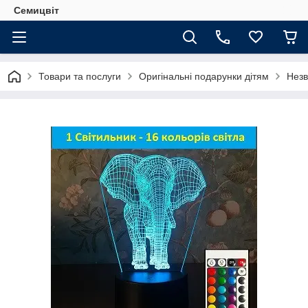
Семицвіт
Товари та послуги
Оригінальні подарунки дітям
Незв