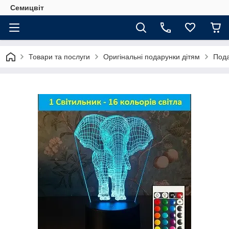
Семицвіт
Товари та послуги
Оригінальні подарунки дітям
Пода