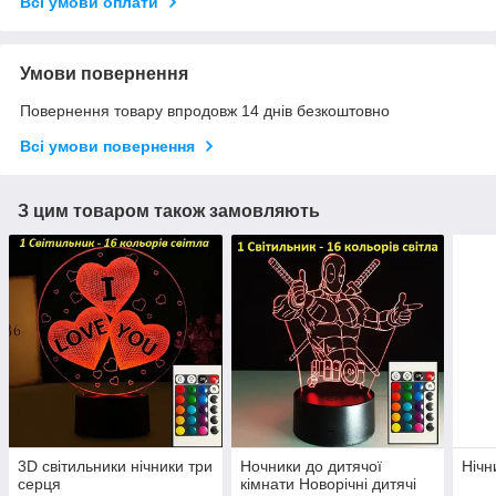
Всі умови оплати
Умови повернення
Повернення товару впродовж 14 днів безкоштовно
Всі умови повернення
З цим товаром також замовляють
3D світильники нічники три
Ночники до дитячої
Нічн
серця
кімнати Новорічні дитячі