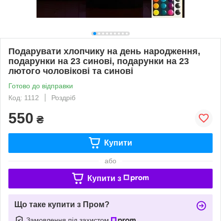
Подарувати хлопчику на день народження,
подарунки на 23 синові, подарунки на 23
лютого чоловікові та синові
Готово до відправки
Код: 1112
Роздріб
550
₴
Купити
або
Купити з
Що таке купити з Пром?
Замовлення під захистом