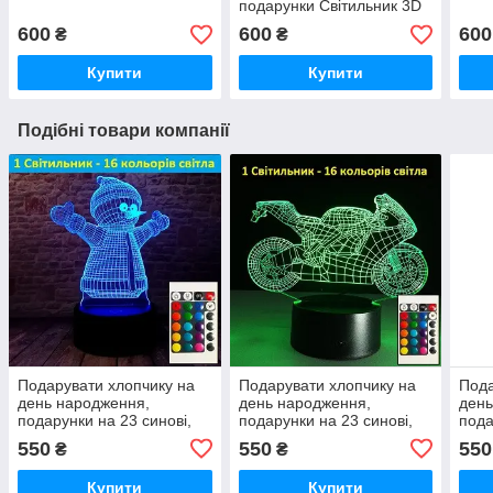
подарунки Світильник 3D
Дедпул
600
600
600
₴
₴
Купити
Купити
Подібні товари компанії
Подарувати хлопчику на
Подарувати хлопчику на
Пода
день народження,
день народження,
день
подарунки на 23 синові,
подарунки на 23 синові,
пода
подарунки на 23 лютого
подарунки на 23 лютого
пода
550
550
550
₴
₴
чоловікові та синові
чоловікові та синові
чоло
Купити
Купити