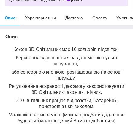
Опис
Характеристики
Доставка
Оплата
Умови п
Опис
Кожен 3D Світильник має 16 кольорів підсвітки.
Керування здійснюється за допомогою пульта
керування,
або сенсорною кнопкою, розташованою на основі
приладу.
Регулювання яскравості дає змогу використовувати
3D Світильник також як і нічник.
3D Світильник працює від розетки, батарейок,
пристроїв з usb-виходом.
Малюнки взаємозамінні (можна придбати додатково
будь-який малюнок, який Вам сподобається)