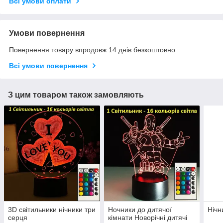
Всі умови оплати
Умови повернення
Повернення товару впродовж 14 днів безкоштовно
Всі умови повернення
З цим товаром також замовляють
3D світильники нічники три
Ночники до дитячої
Нічн
серця
кімнати Новорічні дитячі