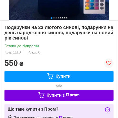
Подарунки на 23 лютого синові, подарунки на
день народження синові, подарунки на новий
рік синові
Готово до відправки
Код: 1113
Роздріб
550
₴
Купити
або
Купити з
Що таке купити з Пром?
Замовлення під захистом