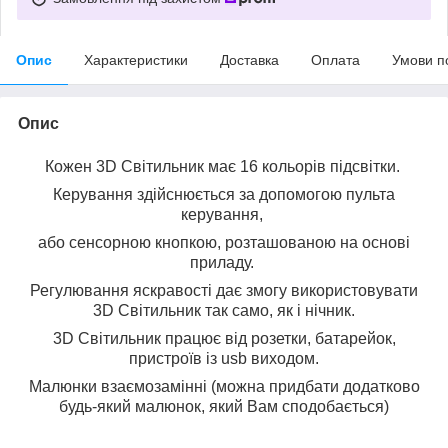
Опис
Характеристики
Доставка
Оплата
Умови п
Опис
Кожен 3D Світильник має 16 кольорів підсвітки.
Керування здійснюється за допомогою пульта
керування,
або сенсорною кнопкою, розташованою на основі
приладу.
Регулювання яскравості дає змогу використовувати
3D Світильник так само, як і нічник.
3D Світильник працює від розетки, батарейок,
пристроїв із usb виходом.
Малюнки взаємозамінні (можна придбати додатково
будь-який малюнок, який Вам сподобається)