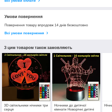
Всі умови оплати
Умови повернення
Повернення товару впродовж 14 днів безкоштовно
Всі умови повернення
З цим товаром також замовляють
3D світильники нічники три
Ночники до дитячої
Нічн
серця
кімнати Новорічні дитячі