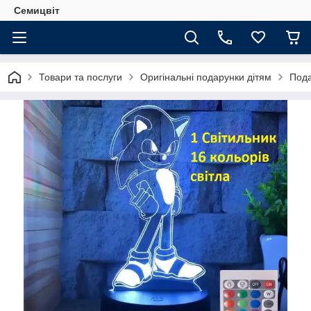
Семицвіт
Товари та послуги
Оригінальні подарунки дітям
Пода