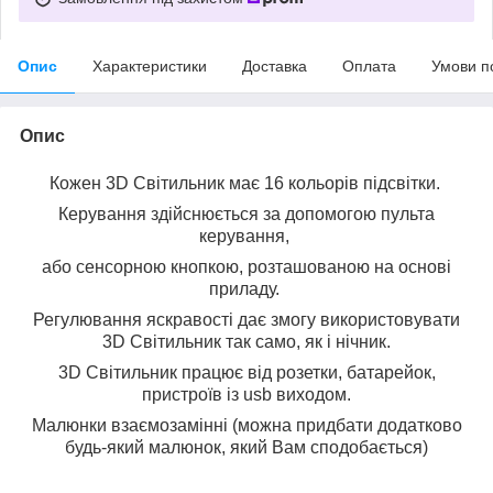
Опис
Характеристики
Доставка
Оплата
Умови п
Опис
Кожен 3D Світильник має 16 кольорів підсвітки.
Керування здійснюється за допомогою пульта
керування,
або сенсорною кнопкою, розташованою на основі
приладу.
Регулювання яскравості дає змогу використовувати
3D Світильник так само, як і нічник.
3D Світильник працює від розетки, батарейок,
пристроїв із usb виходом.
Малюнки взаємозамінні (можна придбати додатково
будь-який малюнок, який Вам сподобається)