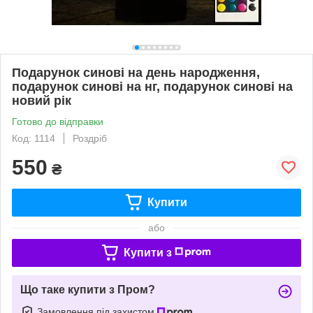
Подарунок синові на день народження,
подарунок синові на нг, подарунок синові на
новий рік
Готово до відправки
Код: 1114
Роздріб
550
₴
Купити
або
Купити з
Що таке купити з Пром?
Замовлення під захистом