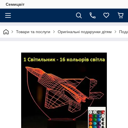
Семицвіт
Товари та послуги
Оригінальні подарунки дітям
Пода