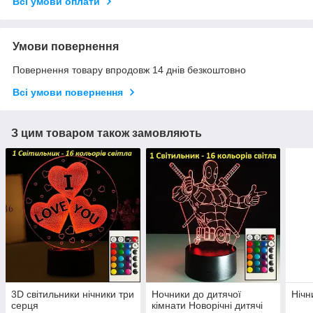
Всі умови оплати
Умови повернення
Повернення товару впродовж 14 днів безкоштовно
Всі умови повернення
З цим товаром також замовляють
3D світильники нічники три
Ночники до дитячої
Нічн
серця
кімнати Новорічні дитячі