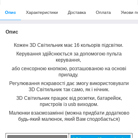
Опис
Характеристики
Доставка
Оплата
Умови п
Опис
Кожен 3D Світильник має 16 кольорів підсвітки.
Керування здійснюється за допомогою пульта
керування,
або сенсорною кнопкою, розташованою на основі
приладу.
Регулювання яскравості дає змогу використовувати
3D Світильник так само, як і нічник.
3D Світильник працює від розетки, батарейок,
пристроїв із usb виходом.
Малюнки взаємозамінні (можна придбати додатково
будь-який малюнок, який Вам сподобається)