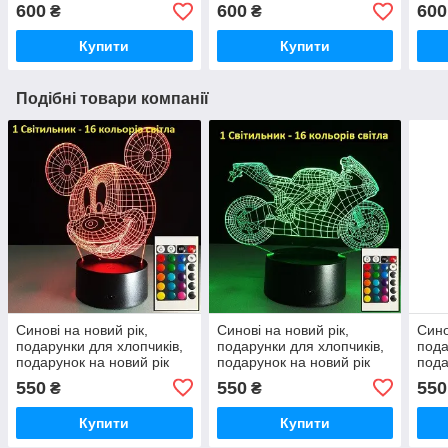
Дедпул
600
600
600
₴
₴
Купити
Купити
Подібні товари компанії
Синові на новий рік,
Синові на новий рік,
Сино
подарунки для хлопчиків,
подарунки для хлопчиків,
пода
подарунок на новий рік
подарунок на новий рік
пода
хлопчикові
хлопчикові
хлоп
550
550
550
₴
₴
Купити
Купити