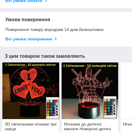
Всі умови оплати
Умови повернення
Повернення товару впродовж 14 днів безкоштовно
Всі умови повернення
З цим товаром також замовляють
3D світильники нічники три
Ночники до дитячої
Нічн
серця
кімнати Новорічні дитячі