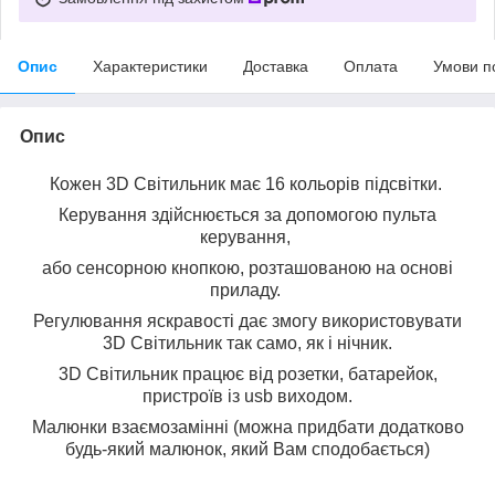
Опис
Характеристики
Доставка
Оплата
Умови п
Опис
Кожен 3D Світильник має 16 кольорів підсвітки.
Керування здійснюється за допомогою пульта
керування,
або сенсорною кнопкою, розташованою на основі
приладу.
Регулювання яскравості дає змогу використовувати
3D Світильник так само, як і нічник.
3D Світильник працює від розетки, батарейок,
пристроїв із usb виходом.
Малюнки взаємозамінні (можна придбати додатково
будь-який малюнок, який Вам сподобається)