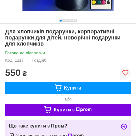
Для хлопчиків подарунки, корпоративні
подарунки для дітей, новорічні подарунки
для хлопчиків
Готово до відправки
Код: 1117
Роздріб
550
₴
Купити
або
Купити з
Що таке купити з Пром?
Замовлення під захистом