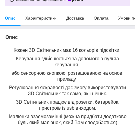
Опис
Характеристики
Доставка
Оплата
Умови п
Опис
Кожен 3D Світильник має 16 кольорів підсвітки.
Керування здійснюється за допомогою пульта
керування,
або сенсорною кнопкою, розташованою на основі
приладу.
Регулювання яскравості дає змогу використовувати
3D Світильник так само, як і нічник.
3D Світильник працює від розетки, батарейок,
пристроїв із usb виходом.
Малюнки взаємозамінні (можна придбати додатково
будь-який малюнок, який Вам сподобається)