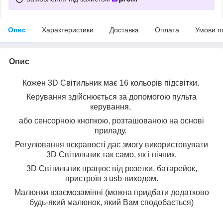
Опис
Характеристики
Доставка
Оплата
Умови п
Опис
Кожен 3D Світильник має 16 кольорів підсвітки.
Керування здійснюється за допомогою пульта
керування,
або сенсорною кнопкою, розташованою на основі
приладу.
Регулювання яскравості дає змогу використовувати
3D Світильник так само, як і нічник.
3D Світильник працює від розетки, батарейок,
пристроїв з usb-виходом.
Малюнки взаємозамінні (можна придбати додатково
будь-який малюнок, який Вам сподобається)