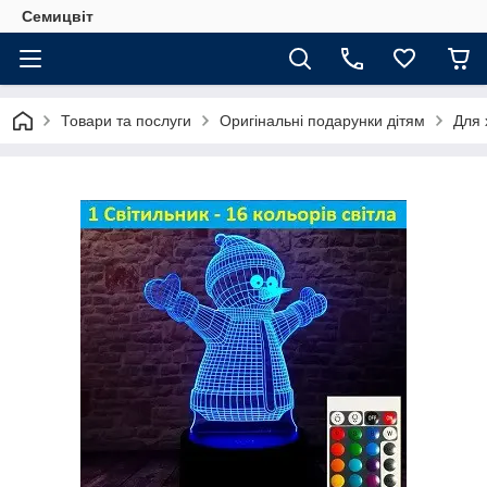
Семицвіт
Товари та послуги
Оригінальні подарунки дітям
Для 