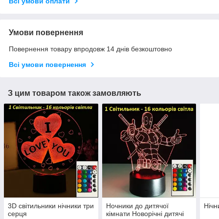
Всі умови оплати
Умови повернення
Повернення товару впродовж 14 днів безкоштовно
Всі умови повернення
З цим товаром також замовляють
3D світильники нічники три
Ночники до дитячої
Нічн
серця
кімнати Новорічні дитячі