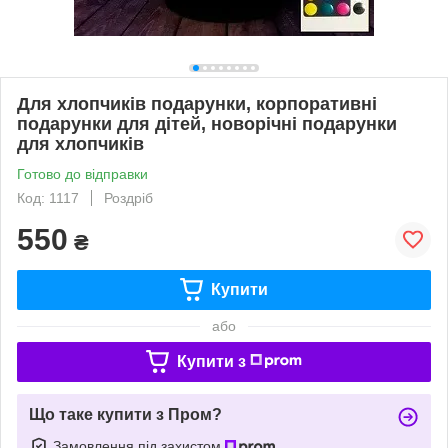
Для хлопчиків подарунки, корпоративні
подарунки для дітей, новорічні подарунки
для хлопчиків
Готово до відправки
Код: 1117
Роздріб
550
₴
Купити
або
Купити з
Що таке купити з Пром?
Замовлення під захистом