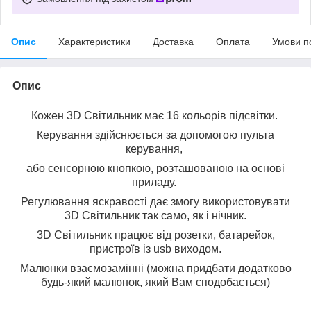
Опис
Характеристики
Доставка
Оплата
Умови п
Опис
Кожен 3D Світильник має 16 кольорів підсвітки.
Керування здійснюється за допомогою пульта
керування,
або сенсорною кнопкою, розташованою на основі
приладу.
Регулювання яскравості дає змогу використовувати
3D Світильник так само, як і нічник.
3D Світильник працює від розетки, батарейок,
пристроїв із usb виходом.
Малюнки взаємозамінні (можна придбати додатково
будь-який малюнок, який Вам сподобається)