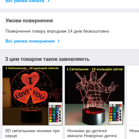
Всі умови оплати
Умови повернення
Повернення товару впродовж 14 днів безкоштовно
Всі умови повернення
З цим товаром також замовляють
3D світильники нічники три
Ночники до дитячої
Нічн
серця
кімнати Новорічні дитячі