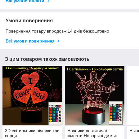
Всі умови оплати
Умови повернення
Повернення товару впродовж 14 днів безкоштовно
Всі умови повернення
З цим товаром також замовляють
3D світильники нічники три
Ночники до дитячої
Нічн
серця
кімнати Новорічні дитячі