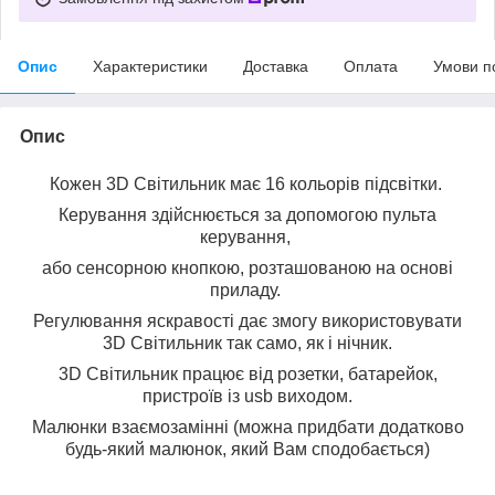
Опис
Характеристики
Доставка
Оплата
Умови п
Опис
Кожен 3D Світильник має 16 кольорів підсвітки.
Керування здійснюється за допомогою пульта
керування,
або сенсорною кнопкою, розташованою на основі
приладу.
Регулювання яскравості дає змогу використовувати
3D Світильник так само, як і нічник.
3D Світильник працює від розетки, батарейок,
пристроїв із usb виходом.
Малюнки взаємозамінні (можна придбати додатково
будь-який малюнок, який Вам сподобається)