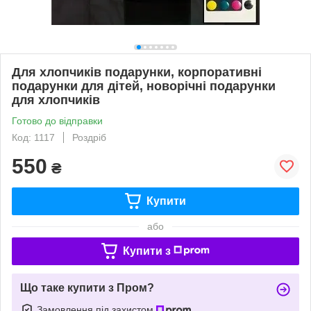
Для хлопчиків подарунки, корпоративні
подарунки для дітей, новорічні подарунки
для хлопчиків
Готово до відправки
Код: 1117
Роздріб
550
₴
Купити
або
Купити з
Що таке купити з Пром?
Замовлення під захистом