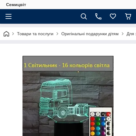
Семицвіт
Товари та послуги
Оригінальні подарунки дітям
Для 