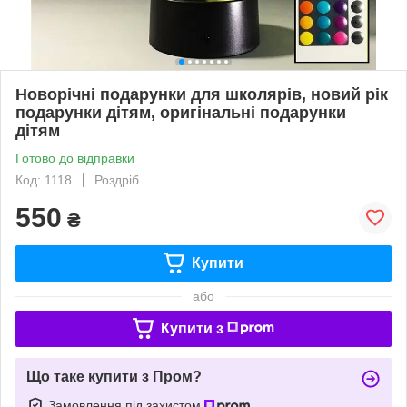
Новорічні подарунки для школярів, новий рік
подарунки дітям, оригінальні подарунки
дітям
Готово до відправки
Код: 1118
Роздріб
550
₴
Купити
або
Купити з
Що таке купити з Пром?
Замовлення під захистом