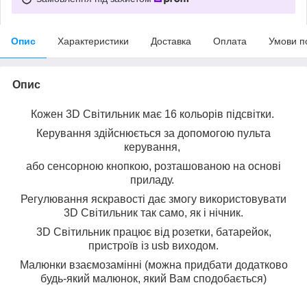
Опис
Характеристики
Доставка
Оплата
Умови п
Опис
Кожен 3D Світильник має 16 кольорів підсвітки.
Керування здійснюється за допомогою пульта
керування,
або сенсорною кнопкою, розташованою на основі
приладу.
Регулювання яскравості дає змогу використовувати
3D Світильник так само, як і нічник.
3D Світильник працює від розетки, батарейок,
пристроїв із usb виходом.
Малюнки взаємозамінні (можна придбати додатково
будь-який малюнок, який Вам сподобається)