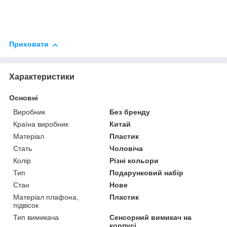
Приховати
Характеристики
Основні
Виробник
Без бренду
Країна виробник
Китай
Матеріал
Пластик
Стать
Чоловіча
Колір
Різні кольори
Тип
Подарунковий набір
Стан
Нове
Матеріал плафона,
Пластик
підвісок
Тип вимикача
Сенсорний вимикач на
корпусі