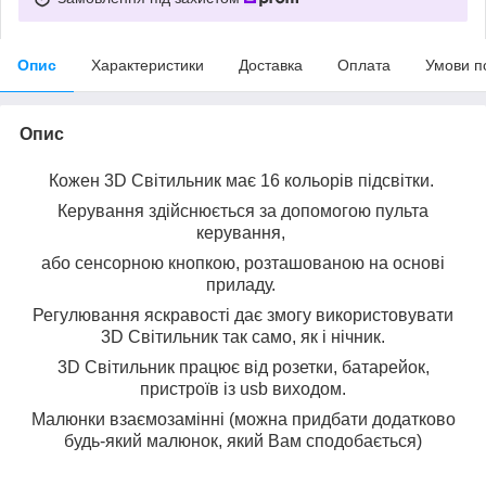
Опис
Характеристики
Доставка
Оплата
Умови п
Опис
Кожен 3D Світильник має 16 кольорів підсвітки.
Керування здійснюється за допомогою пульта
керування,
або сенсорною кнопкою, розташованою на основі
приладу.
Регулювання яскравості дає змогу використовувати
3D Світильник так само, як і нічник.
3D Світильник працює від розетки, батарейок,
пристроїв із usb виходом.
Малюнки взаємозамінні (можна придбати додатково
будь-який малюнок, який Вам сподобається)