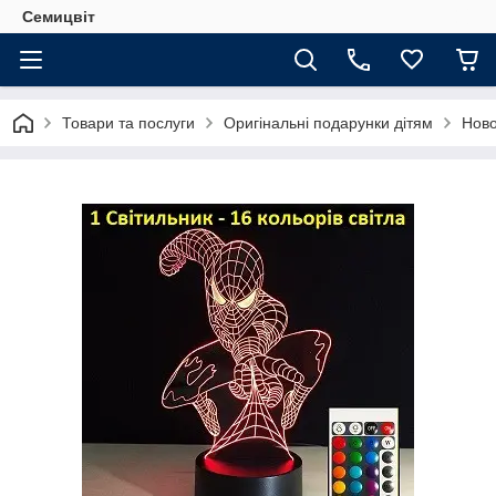
Семицвіт
Товари та послуги
Оригінальні подарунки дітям
Ново