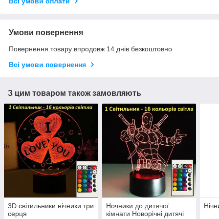
Всі умови оплати
Умови повернення
Повернення товару впродовж 14 днів безкоштовно
Всі умови повернення
З цим товаром також замовляють
3D світильники нічники три
Ночники до дитячої
Нічн
серця
кімнати Новорічні дитячі