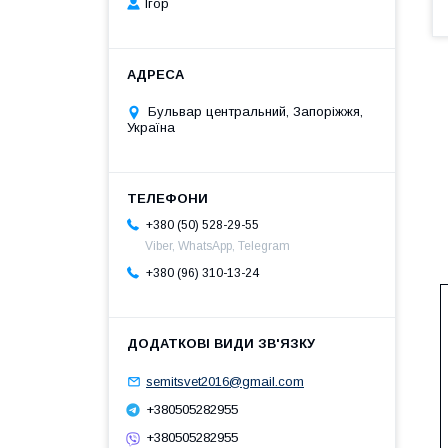
Ігор
Бульвар центральний, Запоріжжя,
Україна
+380 (50) 528-29-55
Viber, WhatsApp, Telegram
+380 (96) 310-13-24
semitsvet2016@gmail.com
+380505282955
+380505282955