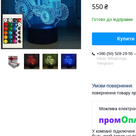
550 ₴
Готово до відправки
Купити
+380 (50) 528-29-55
Viber, WhatsApp,
Telegram
повернення товару п
У компанії підключені
будь-який товар не п