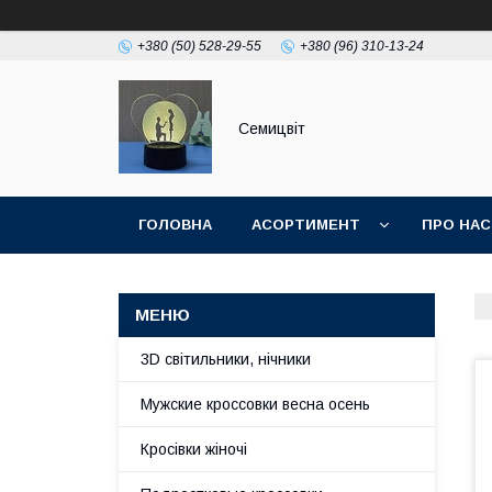
+380 (50) 528-29-55
+380 (96) 310-13-24
Семицвіт
ГОЛОВНА
АСОРТИМЕНТ
ПРО НАС
3D світильники, нічники
Мужские кроссовки весна осень
Кросівки жіночі