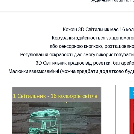
Кожен 3D Світильник має 16 коль
Керування здійснюється за допомого
або сенсорною кнопкою, розташовано
Регулювання яскравості дає змогу використовувати 3
3D Світильник працює від розетки, батарейок
Малюнки взаємозамінні (можна придбати додатково будь