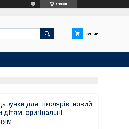
Кошик
Кошик
дарунки для школярів, новий
и дітям, оригінальні
ітям