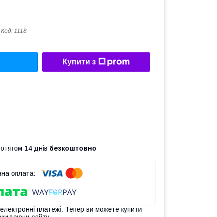
Код:
1118
Купити з
ротягом 14 днів
безкоштовно
 електронні платежі. Тепер ви можете купити
окидаючи сайту.