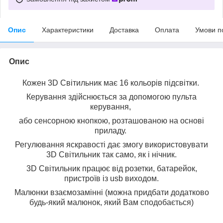
Опис
Характеристики
Доставка
Оплата
Умови п
Опис
Кожен 3D Світильник має 16 кольорів підсвітки.
Керування здійснюється за допомогою пульта
керування,
або сенсорною кнопкою, розташованою на основі
приладу.
Регулювання яскравості дає змогу використовувати
3D Світильник так само, як і нічник.
3D Світильник працює від розетки, батарейок,
пристроїв із usb виходом.
Малюнки взаємозамінні (можна придбати додатково
будь-який малюнок, який Вам сподобається)