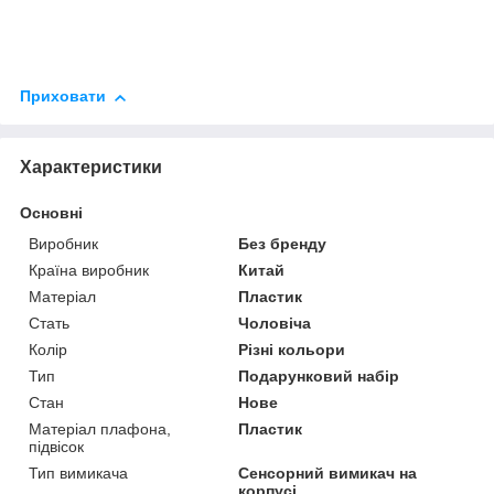
Приховати
Характеристики
Основні
Виробник
Без бренду
Країна виробник
Китай
Матеріал
Пластик
Стать
Чоловіча
Колір
Різні кольори
Тип
Подарунковий набір
Стан
Нове
Матеріал плафона,
Пластик
підвісок
Тип вимикача
Сенсорний вимикач на
корпусі