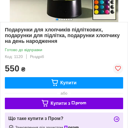
Подарунки для хлопчиків підліткових,
подарунки для підлітка, подарунки хлопчику
на день народження
Готово до відправки
Код: 1120
Роздріб
550
₴
Купити
або
Купити з
Що таке купити з Пром?
Замовлення під захистом