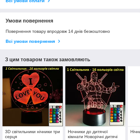
Всі умови оплати
Умови повернення
Повернення товару впродовж 14 днів безкоштовно
Всі умови повернення
З цим товаром також замовляють
3D світильники нічники три
Ночники до дитячої
Нічн
серця
кімнати Новорічні дитячі