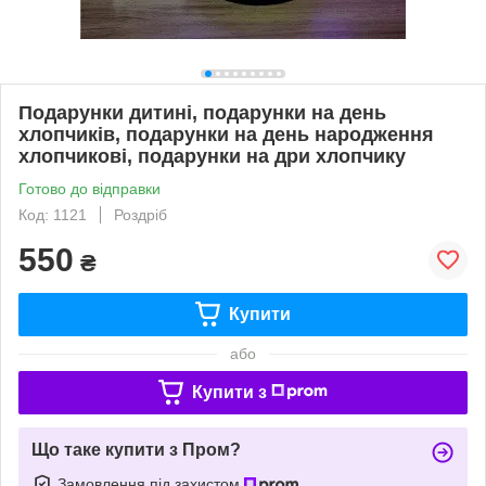
Подарунки дитині, подарунки на день
хлопчиків, подарунки на день народження
хлопчикові, подарунки на дри хлопчику
Готово до відправки
Код: 1121
Роздріб
550
₴
Купити
або
Купити з
Що таке купити з Пром?
Замовлення під захистом