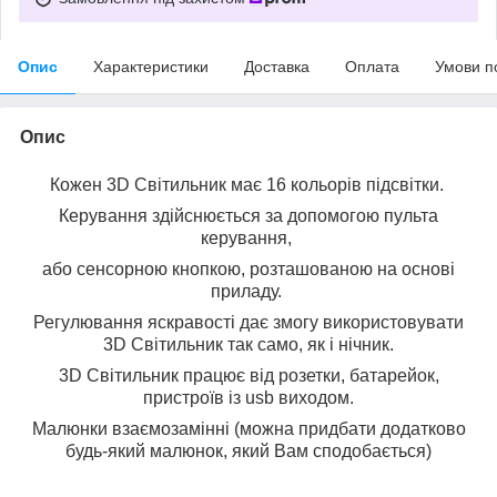
Опис
Характеристики
Доставка
Оплата
Умови п
Опис
Кожен 3D Світильник має 16 кольорів підсвітки.
Керування здійснюється за допомогою пульта
керування,
або сенсорною кнопкою, розташованою на основі
приладу.
Регулювання яскравості дає змогу використовувати
3D Світильник так само, як і нічник.
3D Світильник працює від розетки, батарейок,
пристроїв із usb виходом.
Малюнки взаємозамінні (можна придбати додатково
будь-який малюнок, який Вам сподобається)