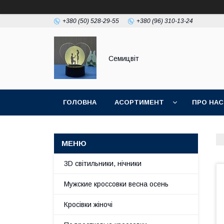
+380 (50) 528-29-55
+380 (96) 310-13-24
Семицвіт
ГОЛОВНА
АСОРТИМЕНТ
ПРО НАС
3D світильники, нічники
Мужские кроссовки весна осень
Кросівки жіночі