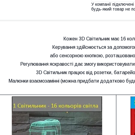
У компанії підключені
будь-який товар не п
Кожен 3D Світильник має 16 коль
Керування здійснюється за допомого
або сенсорною кнопкою, розташовано
Регулювання яскравості дає змогу використовувати 3
3D Світильник працює від розетки, батарейок
Малюнки взаємозамінні (можна придбати додатково будь