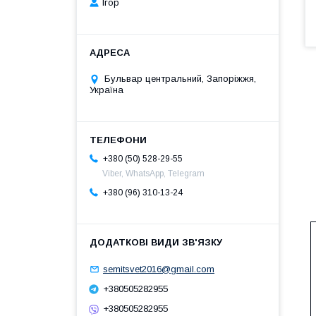
Ігор
Бульвар центральний, Запоріжжя,
Україна
+380 (50) 528-29-55
Viber, WhatsApp, Telegram
+380 (96) 310-13-24
semitsvet2016@gmail.com
+380505282955
+380505282955