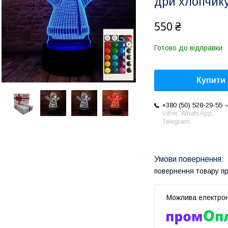
дри хлопчик
550 ₴
Готово до відправки
Купити
+380 (50) 528-29-55
Viber, WhatsApp,
Telegram
повернення товару п