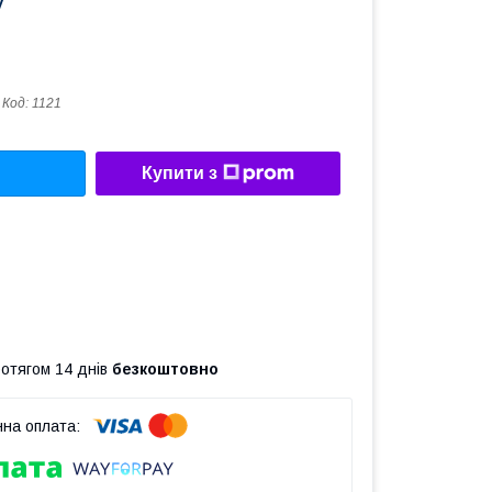
у
Код:
1121
Купити з
ротягом 14 днів
безкоштовно