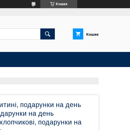
Кошик
Кошик
итині, подарунки на день
одарунки на день
хлопчикові, подарунки на