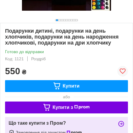
Подарунки дитині, подарунки на день
хлопчиків, подарунки на день народження
хлопчикові, подарунки на дри хлопчику
Готово до відправки
Код: 1121
Роздріб
550
₴
Купити
або
Купити з
Що таке купити з Пром?
Замовлення під захистом