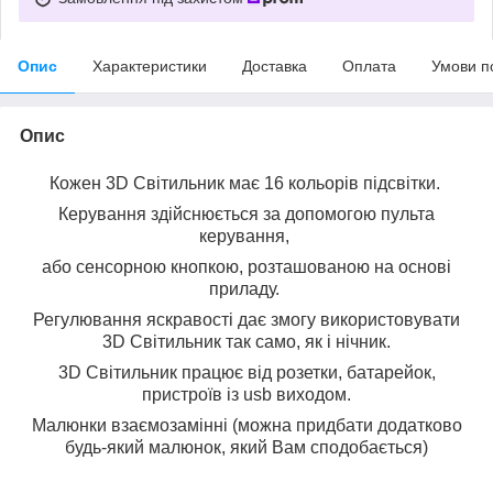
Опис
Характеристики
Доставка
Оплата
Умови п
Опис
Кожен 3D Світильник має 16 кольорів підсвітки.
Керування здійснюється за допомогою пульта
керування,
або сенсорною кнопкою, розташованою на основі
приладу.
Регулювання яскравості дає змогу використовувати
3D Світильник так само, як і нічник.
3D Світильник працює від розетки, батарейок,
пристроїв із usb виходом.
Малюнки взаємозамінні (можна придбати додатково
будь-який малюнок, який Вам сподобається)