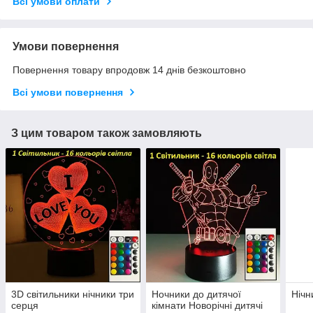
Всі умови оплати
Умови повернення
Повернення товару впродовж 14 днів безкоштовно
Всі умови повернення
З цим товаром також замовляють
3D світильники нічники три
Ночники до дитячої
Нічн
серця
кімнати Новорічні дитячі