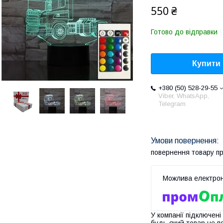
550 ₴
Готово до відправки
Купити
+380 (50) 528-29-55
Viber, WhatsApp,
Telegram
повернення товару п
У компанії підключені
будь-який товар не п