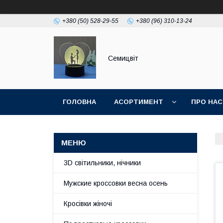
+380 (50) 528-29-55
+380 (96) 310-13-24
Семицвіт
ГОЛОВНА
АСОРТИМЕНТ
ПРО НАС
3D світильники, нічники
Мужские кроссовки весна осень
Кросівки жіночі