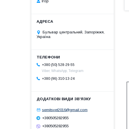
Ігор
Бульвар центральний, Запоріжжя,
Україна
+380 (50) 528-29-55
Viber, WhatsApp, Telegram
+380 (96) 310-13-24
semitsvet2016@gmail.com
+380505282955
+380505282955