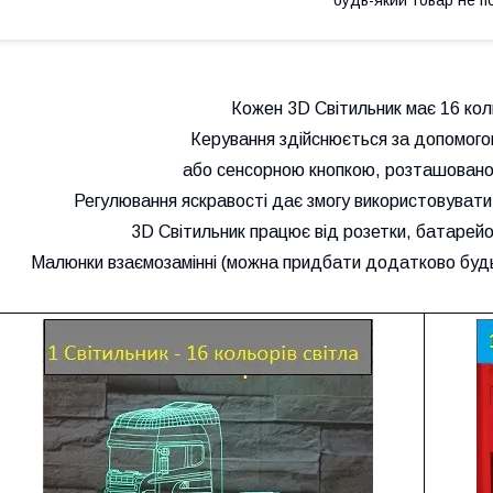
Кожен 3D Світильник має 16 коль
Керування здійснюється за допомого
або сенсорною кнопкою, розташовано
Регулювання яскравості дає змогу використовувати 3
3D Світильник працює від розетки, батарейок
Малюнки взаємозамінні (можна придбати додатково будь