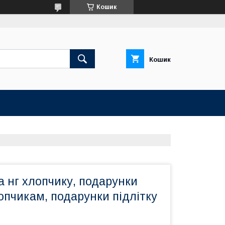
Кошик
Кошик
 нг хлопчику, подарунки
опчикам, подарунки підлітку