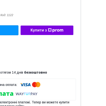
Код:
1122
Купити з
ротягом 14 днів
безкоштовно
 електронні платежі. Тепер ви можете купити
окидаючи сайту.