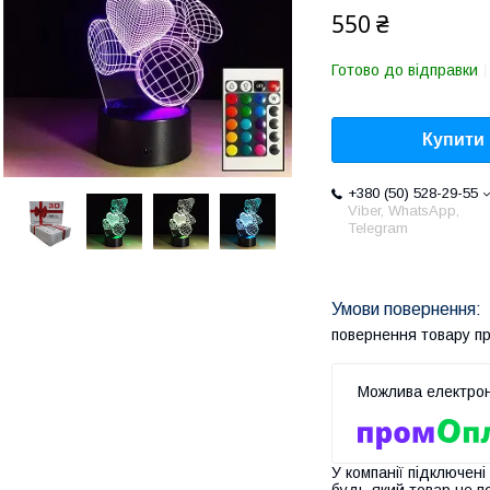
550 ₴
Готово до відправки
Купити
+380 (50) 528-29-55
Viber, WhatsApp,
Telegram
повернення товару п
У компанії підключені
будь-який товар не п