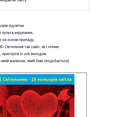
орів підсвітки
ю пульта керування,
 на основі приладу.
 Світильник так само, як і нічник.
, пристроїв із usb виходом.
-який малюнок, який Вам сподобається)