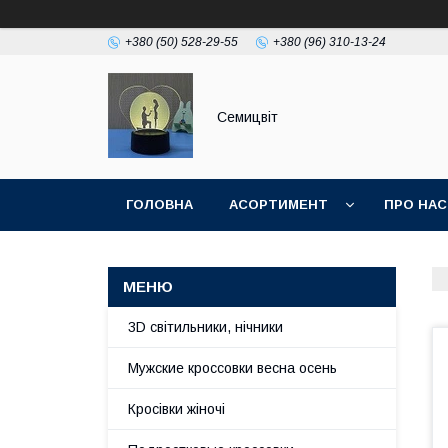
+380 (50) 528-29-55
+380 (96) 310-13-24
Семицвіт
ГОЛОВНА
АСОРТИМЕНТ
ПРО НАС
3D світильники, нічники
Мужские кроссовки весна осень
Кросівки жіночі