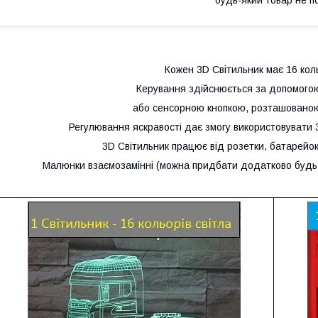
Кожен 3D Світильник має 16 коль
Керування здійснюється за допомого
або сенсорною кнопкою, розташованою
Регулювання яскравості дає змогу використовувати 3D
3D Світильник працює від розетки, батарейок
Малюнки взаємозамінні (можна придбати додатково будь