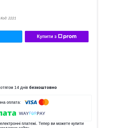
Код:
2221
Купити з
ротягом 14 днів
безкоштовно
 електронні платежі. Тепер ви можете купити
окидаючи сайту.