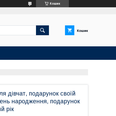
Кошик
Кошик
я дівчат, подарунок своїй
день народження, подарунок
й рік