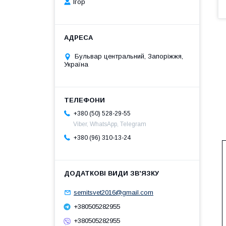
Ігор
Бульвар центральний, Запоріжжя,
Україна
+380 (50) 528-29-55
Viber, WhatsApp, Telegram
+380 (96) 310-13-24
semitsvet2016@gmail.com
+380505282955
+380505282955