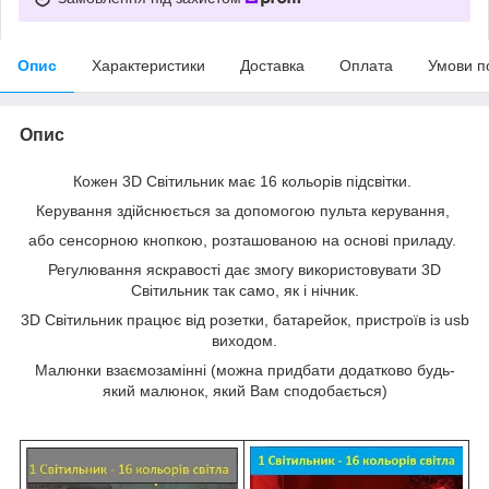
Опис
Характеристики
Доставка
Оплата
Умови п
Опис
Кожен 3D Світильник має 16 кольорів підсвітки.
Керування здійснюється за допомогою пульта керування,
або сенсорною кнопкою, розташованою на основі приладу.
Регулювання яскравості дає змогу використовувати 3D
Світильник так само, як і нічник.
3D Світильник працює від розетки, батарейок, пристроїв із usb
виходом.
Малюнки взаємозамінні (можна придбати додатково будь-
який малюнок, який Вам сподобається)