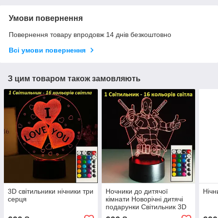
Умови повернення
Повернення товару впродовж 14 днів безкоштовно
Всі умови повернення
З цим товаром також замовляють
3D світильники нічники три
Ночники до дитячої
Нічн
серця
кімнати Новорічні дитячі
подарунки Світильник 3D
Дедпул