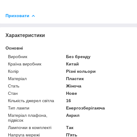
Приховати
Характеристики
Основні
Виробник
Без бренду
Країна виробник
Китай
Колір
Різні кольори
Матеріал
Пластик
Стать
Жіноча
Стан
Нове
Кількість джерел світла
16
Тип лампи
Енергозберігаюча
Матеріал плафона,
Акрил
підвісок
Лампочки в комплекті
Так
Напруга мережі
П'ять