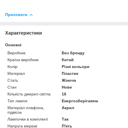
Приховати
Характеристики
Основні
Виробник
Без бренду
Країна виробник
Китай
Колір
Різні кольори
Матеріал
Пластик
Стать
Жіноча
Стан
Нове
Кількість джерел світла
16
Тип лампи
Енергозберігаюча
Матеріал плафона,
Акрил
підвісок
Лампочки в комплекті
Так
Напруга мережі
П'ять