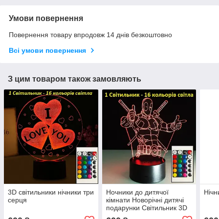
Умови повернення
Повернення товару впродовж 14 днів безкоштовно
Всі умови повернення
З цим товаром також замовляють
3D світильники нічники три
Ночники до дитячої
Нічн
серця
кімнати Новорічні дитячі
подарунки Світильник 3D
Дедпул