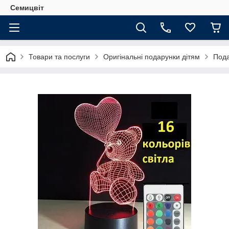
Семицвіт
Товари та послуги
Оригінальні подарунки дітям
Пода