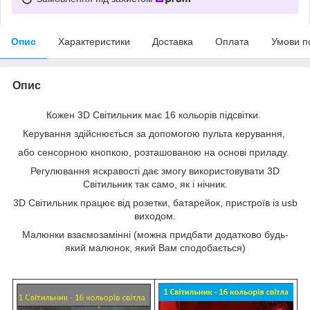
Опис
Характеристики
Доставка
Оплата
Умови п
Опис
Кожен 3D Світильник має 16 кольорів підсвітки.
Керування здійснюється за допомогою пульта керування,
або сенсорною кнопкою, розташованою на основі приладу.
Регулювання яскравості дає змогу використовувати 3D
Світильник так само, як і нічник.
3D Світильник працює від розетки, батарейок, пристроїв із usb
виходом.
Малюнки взаємозамінні (можна придбати додатково будь-
який малюнок, який Вам сподобається)