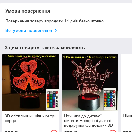
Умови повернення
Повернення товару впродовж 14 днів безкоштовно
Всі умови повернення
З цим товаром також замовляють
3D світильники нічники три
Ночники до дитячої
Нічн
серця
кімнати Новорічні дитячі
подарунки Світильник 3D
Дедпул