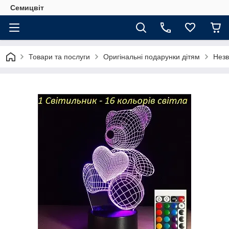
Семицвіт
Товари та послуги
Оригінальні подарунки дітям
Незв