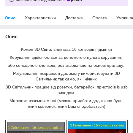
Опис
Характеристики
Доставка
Оплата
Умови п
Опис
Кожен 3D Світильник має 16 кольорів підсвітки
Керування здійснюється за допомогою пульта керування,
або сенсорною кнопкою, розташованою на основі приладу.
Регулювання яскравості дає змогу використовувати 3D
Світильник так само, як і нічник.
3D Світильник працює від розетки, батарейок, пристроїв із usb
виходом.
Малюнки взаємозамінні (можна придбати додатково будь-
який малюнок, який Вам сподобається)