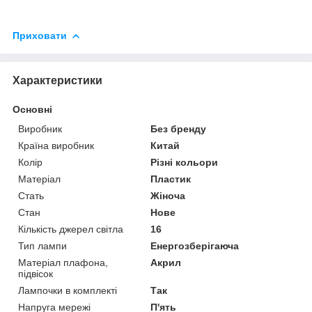
Приховати
Характеристики
Основні
Виробник
Без бренду
Країна виробник
Китай
Колір
Різні кольори
Матеріал
Пластик
Стать
Жіноча
Стан
Нове
Кількість джерел світла
16
Тип лампи
Енергозберігаюча
Матеріал плафона,
Акрил
підвісок
Лампочки в комплекті
Так
Напруга мережі
П'ять