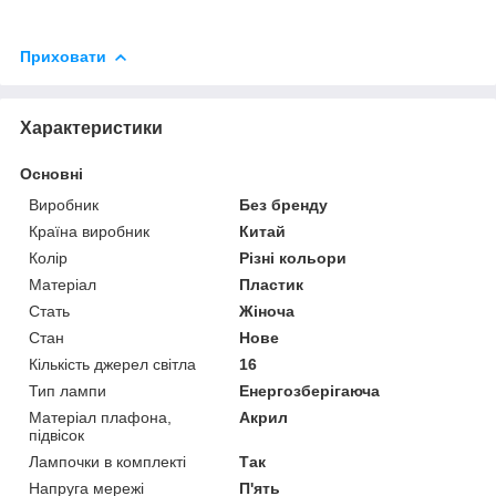
Приховати
Характеристики
Основні
Виробник
Без бренду
Країна виробник
Китай
Колір
Різні кольори
Матеріал
Пластик
Стать
Жіноча
Стан
Нове
Кількість джерел світла
16
Тип лампи
Енергозберігаюча
Матеріал плафона,
Акрил
підвісок
Лампочки в комплекті
Так
Напруга мережі
П'ять