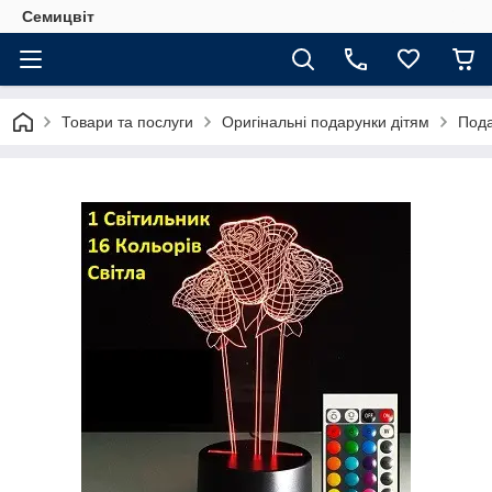
Семицвіт
Товари та послуги
Оригінальні подарунки дітям
Пода