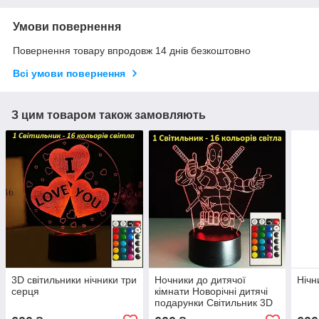
Умови повернення
Повернення товару впродовж 14 днів безкоштовно
Всі умови повернення
З цим товаром також замовляють
3D світильники нічники три
Ночники до дитячої
Нічн
серця
кімнати Новорічні дитячі
подарунки Світильник 3D
Дедпул