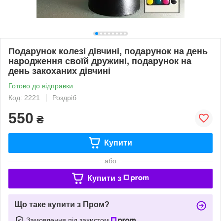
Подарунок колезі дівчині, подарунок на день
народження своїй дружині, подарунок на
день закоханих дівчині
Готово до відправки
Код: 2221
Роздріб
550
₴
Купити
або
Купити з
Що таке купити з Пром?
Замовлення під захистом