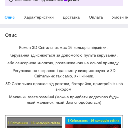
Опис
Характеристики
Доставка
Оплата
Умови п
Опис
Кожен 3D Світильник має 16 кольорів підсвітки.
Керування здійснюється за допомогою пульта керування,
або сенсорною кнопкою, розташованою на основі приладу.
Регулювання яскравості дає змогу використовувати 3D
Світильник так само, як і нічник.
3D Світильник працює від розетки, батарейок, пристроїв із usb
виходом.
Малюнки взаємозамінні (можна придбати додатково будь-
який малюнок, який Вам сподобається)