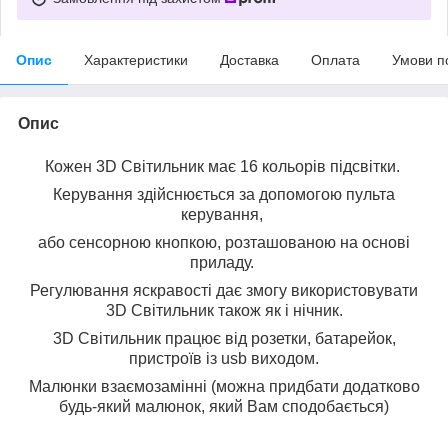
Опис
Характеристики
Доставка
Оплата
Умови п
Опис
Кожен 3D Світильник має 16 кольорів підсвітки.
Керування здійснюється за допомогою пульта
керування,
або сенсорною кнопкою, розташованою на основі
приладу.
Регулювання яскравості дає змогу використовувати
3D Світильник також як і нічник.
3D Світильник працює від розетки, батарейок,
пристроїв із usb виходом.
Малюнки взаємозамінні (можна придбати додатково
будь-який малюнок, який Вам сподобається)