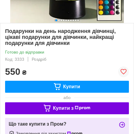
Подарунки на день народження дівчинці,
цікаві подарунки для дівчинки, найкращі
подарунки для дівчинки
Готово до відправки
Код: 3333
Роздріб
550
₴
Купити
або
Купити з
Що таке купити з Пром?
Замовлення під захистом