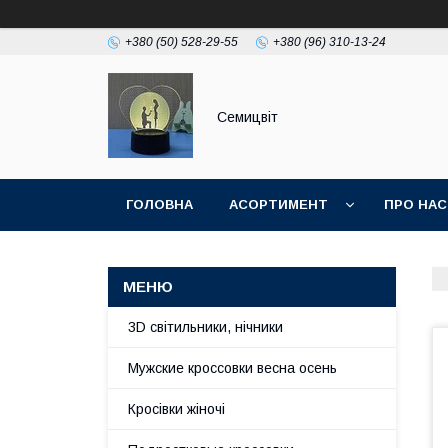
+380 (50) 528-29-55
+380 (96) 310-13-24
Семицвіт
ГОЛОВНА
АСОРТИМЕНТ
ПРО НАС
3D світильники, нічники
Мужские кроссовки весна осень
Кросівки жіночі