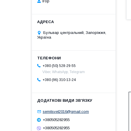
Ігор
Бульвар центральний, Запоріжжя,
Україна
+380 (50) 528-29-55
Viber, WhatsApp, Telegram
+380 (96) 310-13-24
semitsvet2016@gmail.com
+380505282955
+380505282955