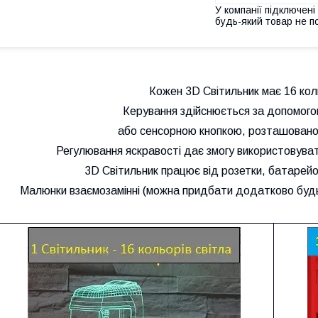
У компанії підключені
будь-який товар не п
Кожен 3D Світильник має 16 коль
Керування здійснюється за допомого
або сенсорною кнопкою, розташовано
Регулювання яскравості дає змогу використовувати
3D Світильник працює від розетки, батарейок
Малюнки взаємозамінні (можна придбати додатково будь