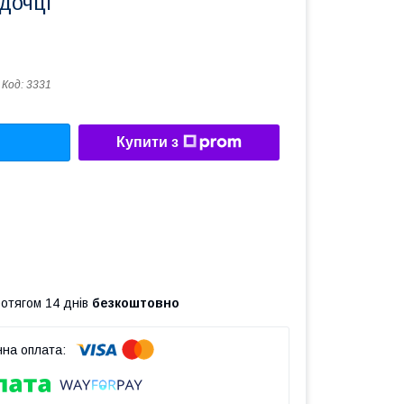
дочці
Код:
3331
Купити з
ротягом 14 днів
безкоштовно