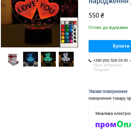
народження 
550 ₴
Готово до відправки
Купити
+380 (50) 528-29-55
Viber, WhatsApp,
Telegram
повернення товару п