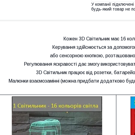
У компанії підключені
будь-який товар не п
Кожен 3D Світильник має 16 коль
Керування здійснюється за допомого
або сенсорною кнопкою, розташовано
Регулювання яскравості дає змогу використовувати
3D Світильник працює від розетки, батарейок
Малюнки взаємозамінні (можна придбати додатково будь