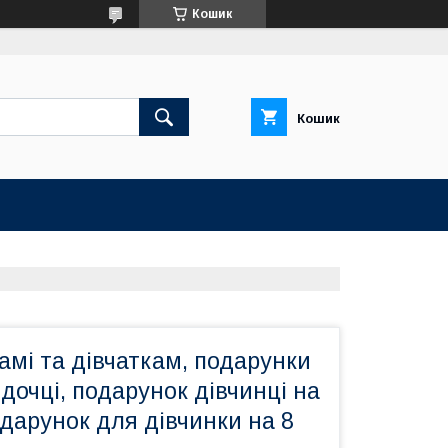
Кошик
Кошик
мі та дівчаткам, подарунки
 дочці, подарунок дівчинці на
одарунок для дівчинки на 8