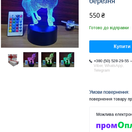
березня
550 ₴
Готово до відправки
Купити
+380 (50) 528-29-55
Viber, WhatsApp,
Telegram
повернення товару п