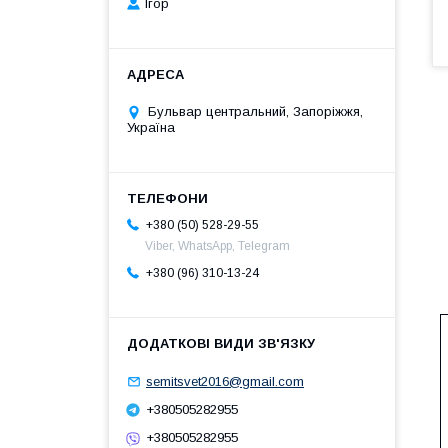
Ігор
Бульвар центральний, Запоріжжя,
Україна
+380 (50) 528-29-55
Viber, WhatsApp, Telegram
+380 (96) 310-13-24
semitsvet2016@gmail.com
+380505282955
+380505282955