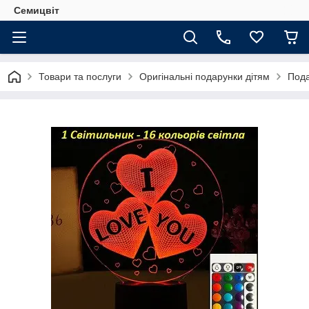
Семицвіт
Товари та послуги
Оригінальні подарунки дітям
Пода