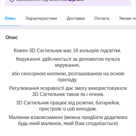
Опис
Характеристики
Доставка
Оплата
Умови п
Опис
Кожен 3D Світильник має 16 кольорів підсвітки.
Керування здійснюється за допомогою пульта
керування,
або сенсорною кнопкою, розташованою на основі
приладу.
Регулювання яскравості дає змогу використовувати
3D Світильник також як і нічник.
3D Світильник працює від розетки, батарейок,
пристроїв із usb виходом.
Малюнки взаємозамінні (можна придбати додатково
будь-який малюнок, який Вам сподобається)