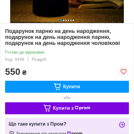
Подарунок парню на день народження,
подарунок на день народження парню,
подарунок на день народження чоловікові
Готово до відправки
Код: 4444
Роздріб
550
₴
Купити
або
Купити з
Що таке купити з Пром?
Замовлення під захистом