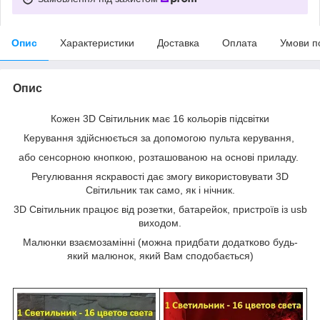
Опис
Характеристики
Доставка
Оплата
Умови п
Опис
Кожен 3D Світильник має 16 кольорів підсвітки
Керування здійснюється за допомогою пульта керування,
або сенсорною кнопкою, розташованою на основі приладу.
Регулювання яскравості дає змогу використовувати 3D
Світильник так само, як і нічник.
3D Світильник працює від розетки, батарейок, пристроїв із usb
виходом.
Малюнки взаємозамінні (можна придбати додатково будь-
який малюнок, який Вам сподобається)