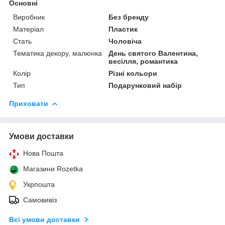
Основні
Виробник
Без бренду
Матеріал
Пластик
Стать
Чоловіча
Тематика декору, малюнка
День святого Валентина,
весілля, романтика
Колір
Різні кольори
Тип
Подарунковий набір
Приховати
Умови доставки
Нова Пошта
Магазини Rozetka
Укрпошта
Самовивіз
Всі умови доставки