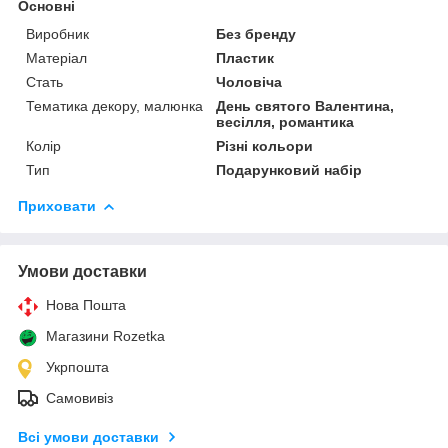
Основні
Виробник
Без бренду
Матеріал
Пластик
Стать
Чоловіча
Тематика декору, малюнка
День святого Валентина,
весілля, романтика
Колір
Різні кольори
Тип
Подарунковий набір
Приховати
Умови доставки
Нова Пошта
Магазини Rozetka
Укрпошта
Самовивіз
Всі умови доставки