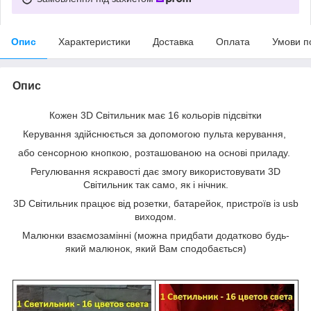
Опис
Характеристики
Доставка
Оплата
Умови п
Опис
Кожен 3D Світильник має 16 кольорів підсвітки
Керування здійснюється за допомогою пульта керування,
або сенсорною кнопкою, розташованою на основі приладу.
Регулювання яскравості дає змогу використовувати 3D
Світильник так само, як і нічник.
3D Світильник працює від розетки, батарейок, пристроїв із usb
виходом.
Малюнки взаємозамінні (можна придбати додатково будь-
який малюнок, який Вам сподобається)