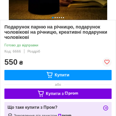
Подарунок парню на річницю, подарунок
чоловікові на річницю, креативні подарунки
чоловікові
Готово до відправки
Код: 6666
Роздріб
550
₴
Купити
або
Купити з
Що таке купити з Пром?
Замовлення під захистом