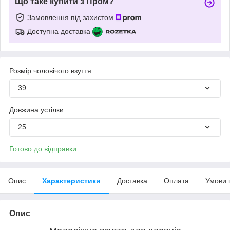
Що таке купити з Пром?
Замовлення під захистом
Доступна доставка
Розмір чоловічого взуття
39
Довжина устілки
25
Готово до відправки
Опис
Характеристики
Доставка
Оплата
Умови 
Опис