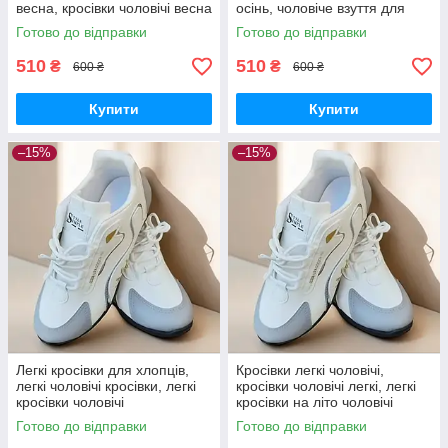
весна, кросівки чоловічі весна
осінь, чоловіче взуття для
осінь
хлопців
Готово до відправки
Готово до відправки
510
510
₴
₴
600 ₴
600 ₴
Купити
Купити
–15%
–15%
Легкі кросівки для хлопців,
Кросівки легкі чоловічі,
легкі чоловічі кросівки, легкі
кросівки чоловічі легкі, легкі
кросівки чоловічі
кросівки на літо чоловічі
Готово до відправки
Готово до відправки