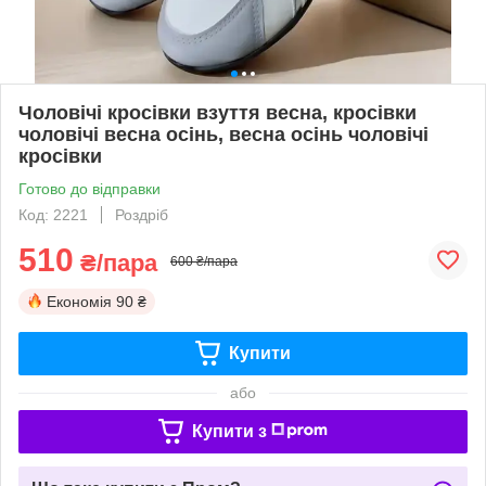
Чоловічі кросівки взуття весна, кросівки
чоловічі весна осінь, весна осінь чоловічі
кросівки
Готово до відправки
Код: 2221
Роздріб
510
₴/пара
600 ₴/пара
Економія
90 ₴
Купити
або
Купити з