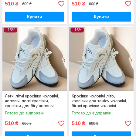
510
510
₴
₴
600 ₴
600 ₴
Купити
Купити
–15%
–15%
Легкі літні кросівки чоловічі,
Кросівки чоловічі літо,
чоловічі легкі кросівки,
кросівки для тенісу чоловічі,
кросівки для бігу чоловічі
бігові кросівки чоловічі
Готово до відправки
Готово до відправки
510
510
₴
₴
600 ₴
600 ₴