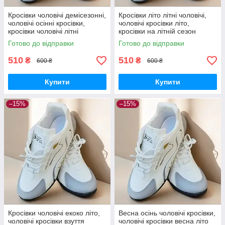
Кросівки чоловічі демісезонні,
Кросівки літо літні чоловічі,
чоловічі осінні кросівки,
чоловічі кросівки літо,
кросівки чоловічі літні
кросівки на літній сезон
чоловічі 39 розмір
Готово до відправки
Готово до відправки
510
510
₴
₴
600 ₴
600 ₴
Купити
Купити
–15%
–15%
Кросівки чоловічі екоко літо,
Весна осінь чоловічі кросівки,
чоловічі кросівки взуття
чоловічі кросівки весна літо