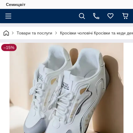
Семицвіт
Товари та послуги
Кросівки чоловічі Кросівки та кеди де
–15%