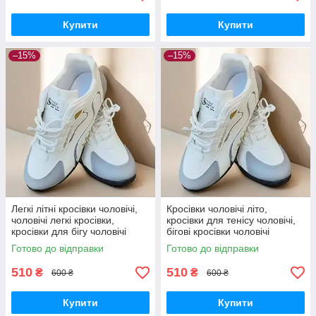
Купити
Купити
–15%
–15%
Легкі літні кросівки чоловічі,
Кросівки чоловічі літо,
чоловічі легкі кросівки,
кросівки для тенісу чоловічі,
кросівки для бігу чоловічі
бігові кросівки чоловічі
Готово до відправки
Готово до відправки
510
510
₴
₴
600 ₴
600 ₴
Купити
Купити