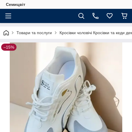
Семицвіт
Товари та послуги
Кросівки чоловічі Кросівки та кеди де
–15%