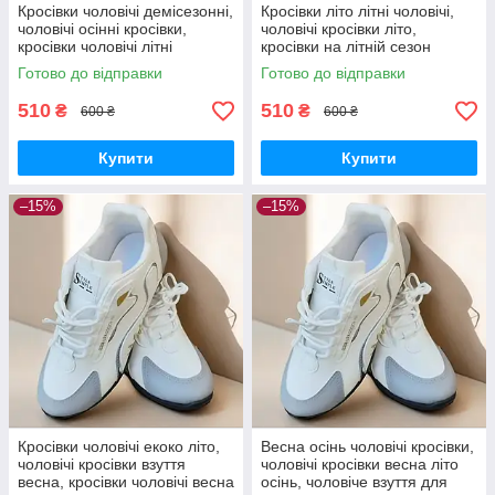
Кросівки чоловічі демісезонні,
Кросівки літо літні чоловічі,
чоловічі осінні кросівки,
чоловічі кросівки літо,
кросівки чоловічі літні
кросівки на літній сезон
чоловічі 39 розмір
Готово до відправки
Готово до відправки
510
510
₴
₴
600 ₴
600 ₴
Купити
Купити
–15%
–15%
Кросівки чоловічі екоко літо,
Весна осінь чоловічі кросівки,
чоловічі кросівки взуття
чоловічі кросівки весна літо
весна, кросівки чоловічі весна
осінь, чоловіче взуття для