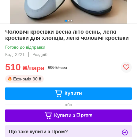
Чоловічі кросівки весна літо осінь, легкі
кросівки для хлопців, легкі чоловічі кросівки
Готово до відправки
Код: 2221
Роздріб
510
₴/пара
600 ₴/пара
Економія
90 ₴
Купити
або
Купити з
Що таке купити з Пром?