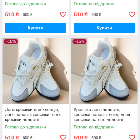
осінь
хлопців
Готово до відправки
Готово до відправки
510
510
₴
₴
600 ₴
600 ₴
Купити
Купити
–15%
–15%
Легкі кросівки для хлопців,
Кросівки легкі чоловічі,
легкі чоловічі кросівки, легкі
кросівки чоловічі легкі, легкі
кросівки чоловічі
кросівки на літо чоловічі
Готово до відправки
Готово до відправки
510
510
₴
₴
600 ₴
600 ₴