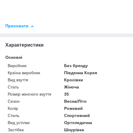
Приховати
Характеристики
Основні
Виробник
Без бренду
Країна виробник
Південна Корея
Вид взуття
Кросівки
Стать
Жіноча
Розмір жіночого взуття
35
Сезон
Весна/Літо
Колір
Рожевий
Стиль
Спортивний
Вид устілки
Ортопедична
Застібка
Шнурівка