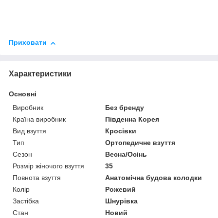
Приховати
Характеристики
Основні
Виробник
Без бренду
Країна виробник
Південна Корея
Вид взуття
Кросівки
Тип
Ортопедичне взуття
Сезон
Весна/Осінь
Розмір жіночого взуття
35
Повнота взуття
Анатомічна будова колодки
Колір
Рожевий
Застібка
Шнурівка
Стан
Новий