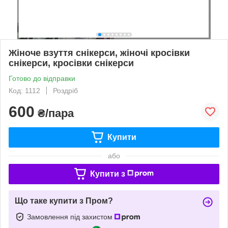
Жіноче взуття снікерси, жіночі кросівки
снікерси, кросівки снікерси
Готово до відправки
Код: 1112
Роздріб
600
₴/пара
Купити
або
Купити з
Що таке купити з Пром?
Замовлення під захистом