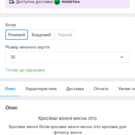
Доступна доставка
Колір
Рожевий
Бордовий
Чорний
Розмір жіночого взуття
35
Готово до відправки
Опис
Характеристики
Доставка
Оплата
Умови п
Опис
Кросівки жіночі весна літо
Кросівки жіночі бігові кросівки жіночі весна літо кросівки для
фітнесу жіночі