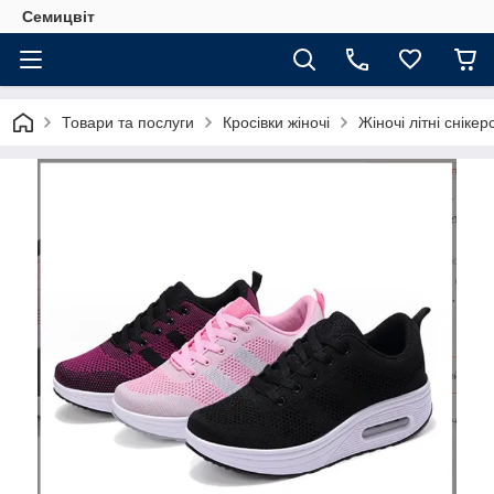
Семицвіт
Товари та послуги
Кросівки жіночі
Жіночі літні сніке