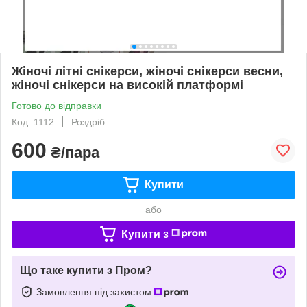
Жіночі літні снікерси, жіночі снікерси весни,
жіночі снікерси на високій платформі
Готово до відправки
Код: 1112
Роздріб
600
₴/пара
Купити
або
Купити з
Що таке купити з Пром?
Замовлення під захистом