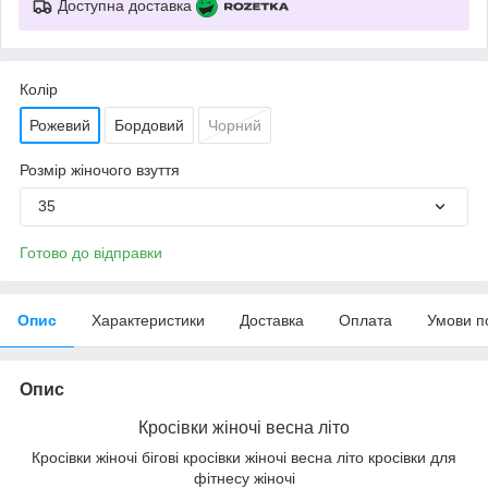
Доступна доставка
Колір
Рожевий
Бордовий
Чорний
Розмір жіночого взуття
35
Готово до відправки
Опис
Характеристики
Доставка
Оплата
Умови п
Опис
Кросівки жіночі весна літо
Кросівки жіночі бігові кросівки жіночі весна літо кросівки для
фітнесу жіночі