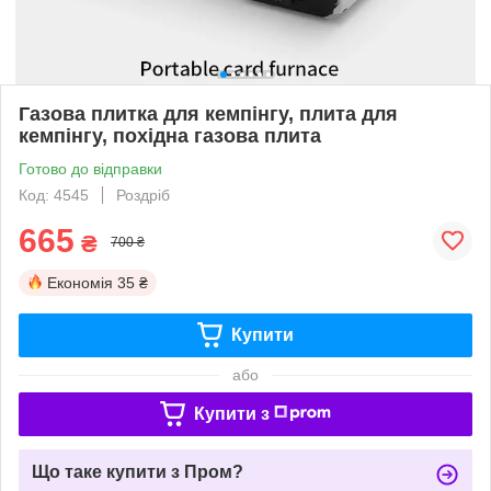
Газова плитка для кемпінгу, плита для
кемпінгу, похідна газова плита
Готово до відправки
Код: 4545
Роздріб
665
₴
700 ₴
Економія
35 ₴
Купити
або
Купити з
Що таке купити з Пром?