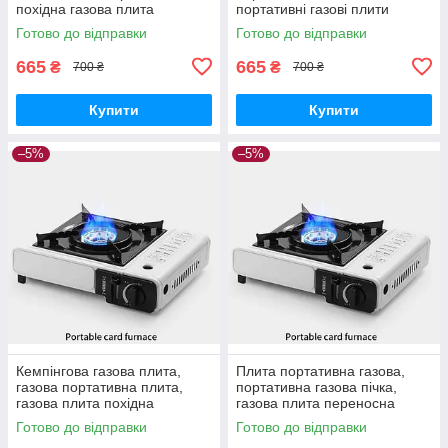
похідна газова плита
портативні газові плити
Готово до відправки
Готово до відправки
665
665
₴
₴
700 ₴
700 ₴
Купити
Купити
–5%
–5%
Кемпінгова газова плита,
Плита портативна газова,
газова портативна плита,
портативна газова пічка,
газова плита похідна
газова плита переносна
Готово до відправки
Готово до відправки