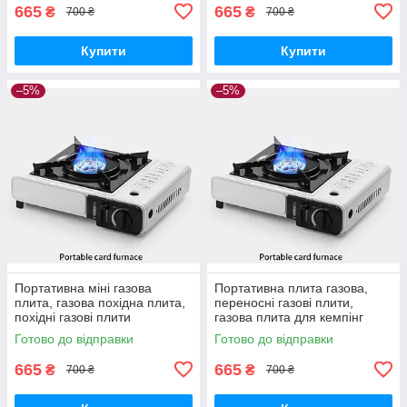
665
665
₴
₴
700 ₴
700 ₴
Купити
Купити
–5%
–5%
Портативна міні газова
Портативна плита газова,
плита, газова похідна плита,
переносні газові плити,
похідні газові плити
газова плита для кемпінг
Готово до відправки
Готово до відправки
665
665
₴
₴
700 ₴
700 ₴