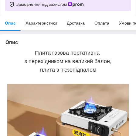
Замовлення під захистом
Опис
Характеристики
Доставка
Оплата
Умови п
Опис
Плита газова портативна
з перехідником на великий балон,
плита з п'єзопідпалом