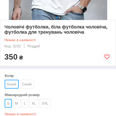
Чоловічі футболки, біла футболка чоловіча,
футболка для тренувань чоловіча
Немає в наявності
Код: 3232
Роздріб
350
₴
Колір
Білий
Синій
Міжнародний розмір
S
M
L
XL
XXL
Немає в наявності