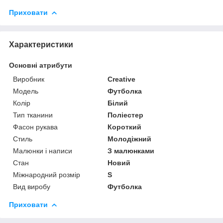
Приховати
Характеристики
Основні атрибути
Виробник
Creative
Модель
Футболка
Колір
Білий
Тип тканини
Поліестер
Фасон рукава
Короткий
Стиль
Молодіжний
Малюнки і написи
З малюнками
Стан
Новий
Міжнародний розмір
S
Вид виробу
Футболка
Приховати