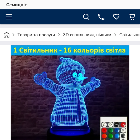
Семицвіт
Товари та послуги
3D світильники, нічники
Світильни