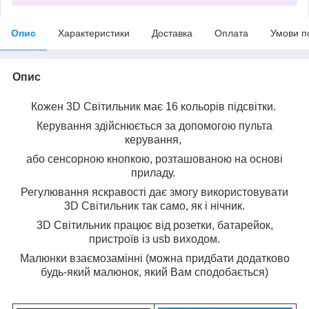
Опис
Характеристики
Доставка
Оплата
Умови п
Опис
Кожен 3D Світильник має 16 кольорів підсвітки.
Керування здійснюється за допомогою пульта
керування,
або сенсорною кнопкою, розташованою на основі
приладу.
Регулювання яскравості дає змогу використовувати
3D Світильник так само, як і нічник.
3D Світильник працює від розетки, батарейок,
пристроїв із usb виходом.
Малюнки взаємозамінні (можна придбати додатково
будь-який малюнок, який Вам сподобається)