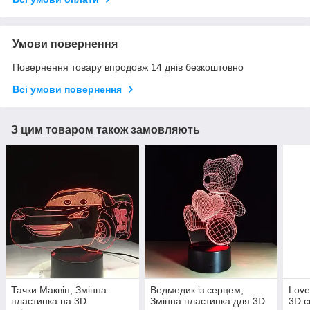
Умови повернення
Повернення товару впродовж 14 днів безкоштовно
Всі умови повернення
З цим товаром також замовляють
Тачки Маквін, Змінна
Ведмедик із серцем,
Love
пластинка на 3D
Змінна пластинка для 3D
3D с