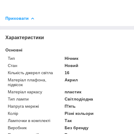
Приховати
Характеристики
Основні
Тип
Нічник
Стан
Новий
Кількість джерел світла
16
Матеріал плафона,
Акрил
підвісок
Матеріал каркасу
пластик
Тип лампи
Світлодіодна
Напруга мережі
П'ять
Колір
Різні кольори
Лампочки в комплекті
Так
Виробник
Без бренду