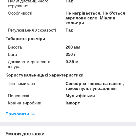
Пульт дистанційного
Так
керування
Особливості
Не нагрівається, Не б'ється
акрилове скло, Мінливі
кольори
Регулювання яскравості
Так
Габаритні розміри
Висота
200 мм
Вага
350 г
Довжина мережевого
0.85 м
шнура
Користувальницькі характеристики
Тип вимикача
Сенсорна кнопка на панелі,
також пульт управління
Персонажі
Мультфільми
Країна виробник
Імпорт
Приховати
Умови доставки