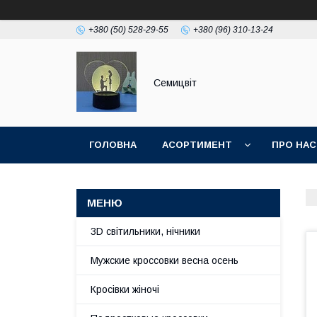
+380 (50) 528-29-55
+380 (96) 310-13-24
Семицвіт
ГОЛОВНА
АСОРТИМЕНТ
ПРО НАС
3D світильники, нічники
Мужские кроссовки весна осень
Кросівки жіночі