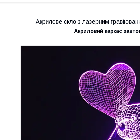
Акрилове скло з лазерним гравіюван
Акриловий каркас завт