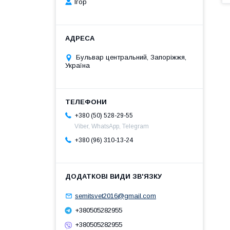
Ігор
Бульвар центральний, Запоріжжя,
Україна
+380 (50) 528-29-55
Viber, WhatsApp, Telegram
+380 (96) 310-13-24
semitsvet2016@gmail.com
+380505282955
+380505282955