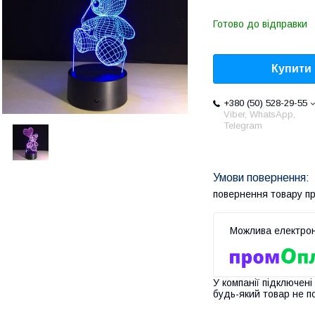
Готово до відправки
Купити
+380 (50) 528-29-55
Viber, WhatsApp,
Telegram
повернення товару п
У компанії підключені
будь-який товар не п