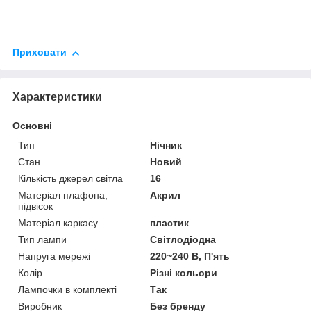
Приховати
Характеристики
Основні
Тип
Нічник
Стан
Новий
Кількість джерел світла
16
Матеріал плафона,
Акрил
підвісок
Матеріал каркасу
пластик
Тип лампи
Світлодіодна
Напруга мережі
220~240 В, П'ять
Колір
Різні кольори
Лампочки в комплекті
Так
Виробник
Без бренду