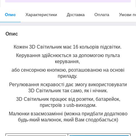
Опис
Характеристики
Доставка
Оплата
Умови п
Опис
Кожен 3D Світильник має 16 кольорів підсвітки.
Керування здійснюється за допомогою пульта
керування,
або сенсорною кнопкою, розташованою на основі
приладу.
Регулювання яскравості дає змогу використовувати
3D Світильник так само, як і нічник.
3D Світильник працює від розетки, батарейок,
пристроїв з usb-виходом.
Малюнки взаємозамінні (можна придбати додатково
будь-який малюнок, який Вам сподобається)