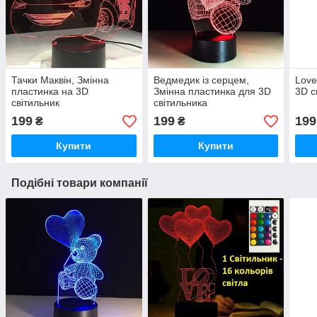
Тачки Маквін, Змінна
Ведмедик із серцем,
Love
пластинка на 3D
Змінна пластинка для 3D
3D с
світильник
світильника
199
199
199
₴
₴
Купити
Купити
Подібні товари компанії