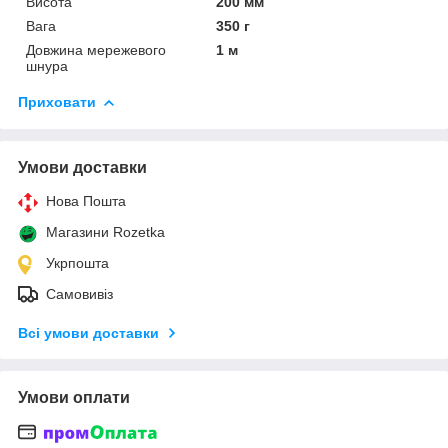
Висота
200 мм
Вага
350 г
Довжина мережевого
1 м
шнура
Приховати
Умови доставки
Нова Пошта
Магазини Rozetka
Укрпошта
Самовивіз
Всі умови доставки
Умови оплати