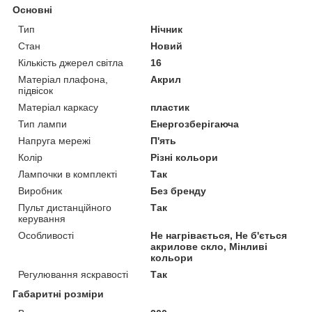
Основні
Тип
Нічник
Стан
Новий
Кількість джерел світла
16
Матеріал плафона,
Акрил
підвісок
Матеріал каркасу
пластик
Тип лампи
Енергозберігаюча
Напруга мережі
П'ять
Колір
Різні кольори
Лампочки в комплекті
Так
Виробник
Без бренду
Пульт дистанційного
Так
керування
Особливості
Не нагрівається, Не б'ється
акрилове скло, Мінливі
кольори
Регулювання яскравості
Так
Габаритні розміри