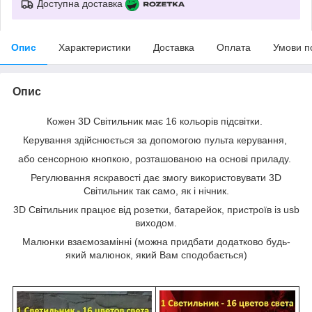
Доступна доставка
Опис
Характеристики
Доставка
Оплата
Умови п
Опис
Кожен 3D Світильник має 16 кольорів підсвітки.
Керування здійснюється за допомогою пульта керування,
або сенсорною кнопкою, розташованою на основі приладу.
Регулювання яскравості дає змогу використовувати 3D
Світильник так само, як і нічник.
3D Світильник працює від розетки, батарейок, пристроїв із usb
виходом.
Малюнки взаємозамінні (можна придбати додатково будь-
який малюнок, який Вам сподобається)