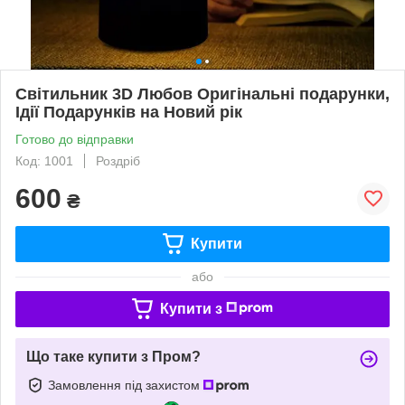
Світильник 3D Любов Оригінальні подарунки,
Ідії Подарунків на Новий рік
Готово до відправки
Код: 1001
Роздріб
600
₴
Купити
або
Купити з
Що таке купити з Пром?
Замовлення під захистом